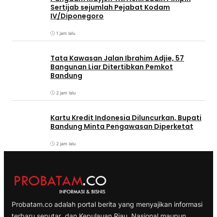
Sertijab sejumlah Pejabat Kodam
IV/Diponegoro
1 jam lalu
Tata Kawasan Jalan Ibrahim Adjie, 57
Bangunan Liar Ditertibkan Pemkot
Bandung
2 jam lalu
Kartu Kredit Indonesia Diluncurkan, Bupati
Bandung Minta Pengawasan Diperketat
2 jam lalu
Probatam.co adalah portal berita yang menyajikan informasi
terbaru seputar dan Kepulauan Riau, Nasional maupun