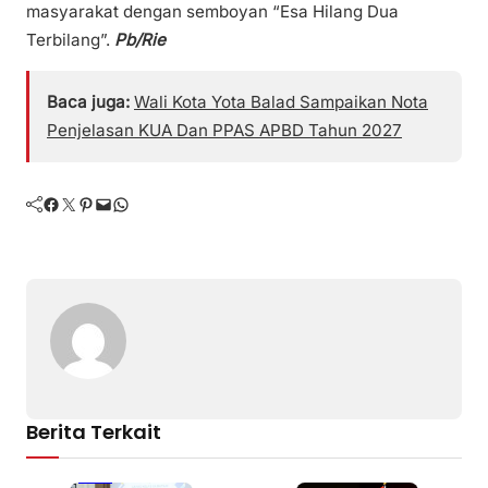
masyarakat dengan semboyan “Esa Hilang Dua
Terbilang”.
Pb/Rie
Baca juga:
Wali Kota Yota Balad Sampaikan Nota
Penjelasan KUA Dan PPAS APBD Tahun 2027
Facebook
Twitter
Pinterest
Mail
WhatsApp
Berita Terkait
Batam