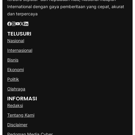
International dengan gaya pemberitaan yang cepat, akurat
dan terpercaya
TELUSURI
Nasional
Internasional
Bisnis
Ekonomi
Politik
Olahraga
INFORMASI
Redaksi
Tentang Kami
Disclaimer
Pedoman Media Cyber