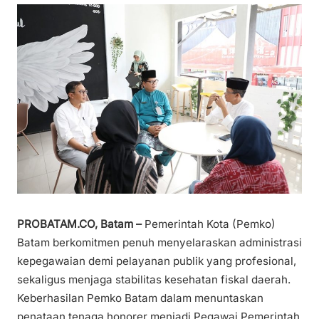
PROBATAM.CO, Batam –
Pemerintah Kota (Pemko)
Batam berkomitmen penuh menyelaraskan administrasi
kepegawaian demi pelayanan publik yang profesional,
sekaligus menjaga stabilitas kesehatan fiskal daerah.
Keberhasilan Pemko Batam dalam menuntaskan
penataan tenaga honorer menjadi Pegawai Pemerintah