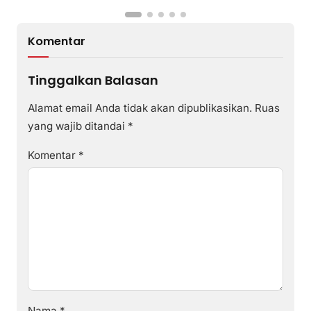
Komentar
Tinggalkan Balasan
Alamat email Anda tidak akan dipublikasikan.
Ruas
yang wajib ditandai
*
Komentar
*
Nama
*