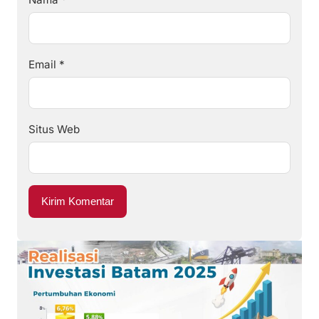
Email
*
Situs Web