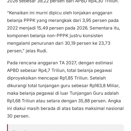
2026 sebesar 39,22 persen dari APBD Rp4,30 Triliun.
“Kenaikan ini murni dipicu oleh lonjakan anggaran
belanja PPPK yang merangkak dari 3,95 persen pada
2022 menjadi 15,49 persen pada 2026. Sementara itu,
komponen belanja non-PPPK justru konsisten
mengalami penurunan dari 30,19 persen ke 23,73
persen,” jelas Rudi.
Pada rencana anggaran TA 2027, dengan estimasi
APBD sebesar Rp4,7 Triliun, total belanja pegawai
diproyeksikan mencapai Rp1,85 Triliun. Setelah
dikurangi total tunjangan guru sebesar Rp163,8 Miliar,
maka belanja pegawai di luar Tunjangan Guru adalah
Rp1,68 Triliun atau setara dengan 35,88 persen. Angka
ini diakui masih berada di atas batas maksimal nasional
30 persen.