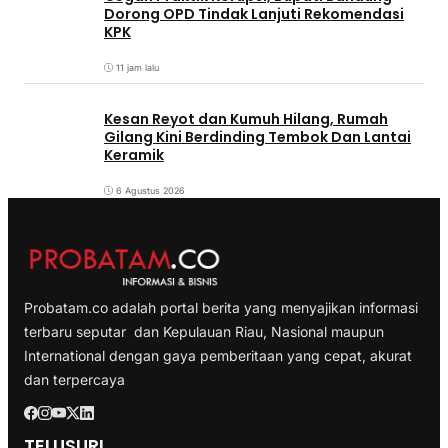
Dorong OPD Tindak Lanjuti Rekomendasi
KPK
11 jam lalu
Kesan Reyot dan Kumuh Hilang, Rumah
Gilang Kini Berdinding Tembok Dan Lantai
Keramik
6 Agustus 2026
Probatam.co adalah portal berita yang menyajikan informasi
terbaru seputar dan Kepulauan Riau, Nasional maupun
International dengan gaya pemberitaan yang cepat, akurat
dan terpercaya
TELUSURI