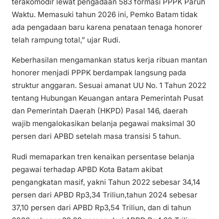
terakomodir lewat pengadaan 583 formasi PPPK Paruh
Waktu. Memasuki tahun 2026 ini, Pemko Batam tidak
ada pengadaan baru karena penataan tenaga honorer
telah rampung total,” ujar Rudi.
Keberhasilan mengamankan status kerja ribuan mantan
honorer menjadi PPPK berdampak langsung pada
struktur anggaran. Sesuai amanat UU No. 1 Tahun 2022
tentang Hubungan Keuangan antara Pemerintah Pusat
dan Pemerintah Daerah (HKPD) Pasal 146, daerah
wajib mengalokasikan belanja pegawai maksimal 30
persen dari APBD setelah masa transisi 5 tahun.
Rudi memaparkan tren kenaikan persentase belanja
pegawai terhadap APBD Kota Batam akibat
pengangkatan masif, yakni Tahun 2022 sebesar 34,14
persen dari APBD Rp3,34 Triliun,tahun 2024 sebesar
37,10 persen dari APBD Rp3,54 Triliun, dan di tahun