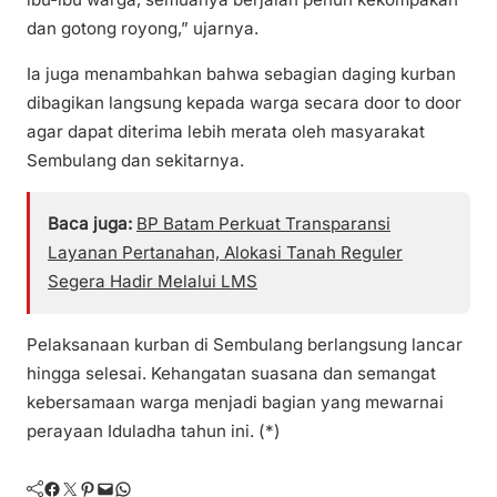
dan gotong royong,” ujarnya.
Ia juga menambahkan bahwa sebagian daging kurban
dibagikan langsung kepada warga secara door to door
agar dapat diterima lebih merata oleh masyarakat
Sembulang dan sekitarnya.
Baca juga:
BP Batam Perkuat Transparansi
Layanan Pertanahan, Alokasi Tanah Reguler
Segera Hadir Melalui LMS
Pelaksanaan kurban di Sembulang berlangsung lancar
hingga selesai. Kehangatan suasana dan semangat
kebersamaan warga menjadi bagian yang mewarnai
perayaan Iduladha tahun ini. (*)
Facebook
Twitter
Pinterest
Mail
WhatsApp