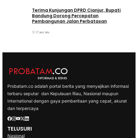
Terima Kunjungan DPRD Cianjur, Bupati
Bandung Dorong Percepatan
Pembangunan Jalan Perbatasan
17 jam lalu
Probatam.co adalah portal berita yang menyajikan informasi
terbaru seputar dan Kepulauan Riau, Nasional maupun
International dengan gaya pemberitaan yang cepat, akurat
dan terpercaya
TELUSURI
Nasional