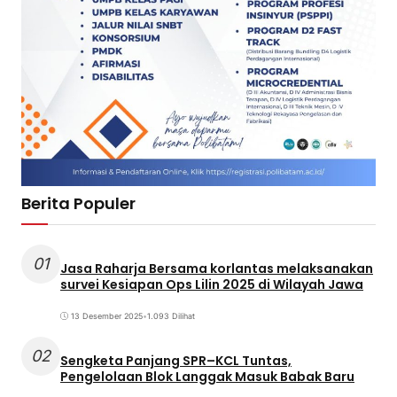
Berita Populer
01
Jasa Raharja Bersama korlantas melaksanakan
survei Kesiapan Ops Lilin 2025 di Wilayah Jawa
13 Desember 2025
•
1.093 Dilihat
02
Sengketa Panjang SPR–KCL Tuntas,
Pengelolaan Blok Langgak Masuk Babak Baru