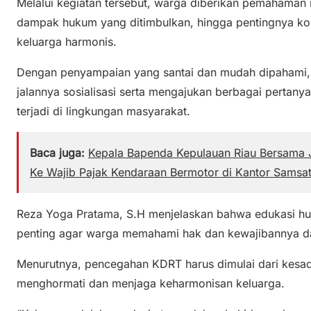
Melalui kegiatan tersebut, warga diberikan pemahaman
dampak hukum yang ditimbulkan, hingga pentingnya k
keluarga harmonis.
Dengan penyampaian yang santai dan mudah dipahami, 
jalannya sosialisasi serta mengajukan berbagai pertany
terjadi di lingkungan masyarakat.
Baca juga:
Kepala Bapenda Kepulauan Riau Bersama J
Ke Wajib Pajak Kendaraan Bermotor di Kantor Samsa
Reza Yoga Pratama, S.H menjelaskan bahwa edukasi h
penting agar warga memahami hak dan kewajibannya d
Menurutnya, pencegahan KDRT harus dimulai dari kesad
menghormati dan menjaga keharmonisan keluarga.