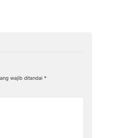
ang wajib ditandai
*