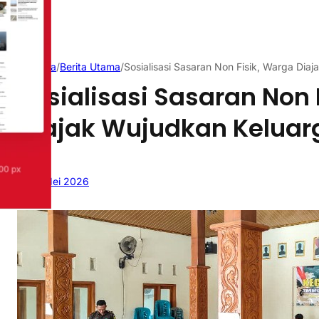
Beranda
/
Berita Utama
/
Sosialisasi Sasaran Non Fisik, Warga Di
Sosialisasi Sasaran Non 
Diajak Wujudkan Kelua
13 Mei 2026