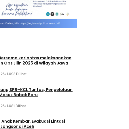
 Bersama korlantas melaksanakan
n Ops Lilin 2025 di Wilayah Jawa
025
•
1.093 Dilihat
jang SPR–KCL Tuntas, Pengelolaan
 Masuk Babak Baru
025
•
1.081 Dilihat
 Anak Kembar, Evakuasi Lintasi
Longsor di Aceh