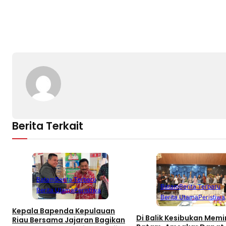
Berita Terkait
Batam
Berita Terbaru
Batam
Berita Terbaru
Berita Utama
Peristiwa
Berita Utama
Peristiwa
Kepala Bapenda Kepulauan
Di Balik Kesibukan Mem
Riau Bersama Jajaran Bagikan