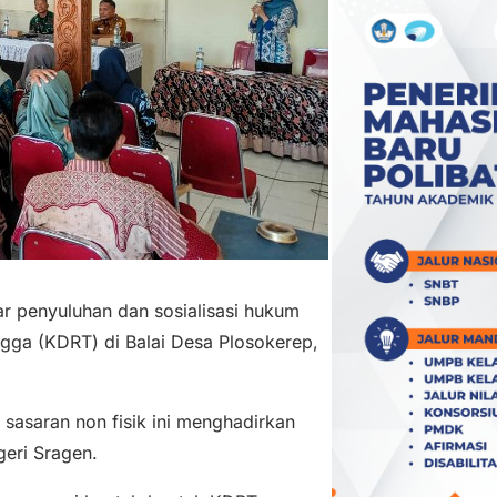
 penyuluhan dan sosialisasi hukum
gga (KDRT) di Balai Desa Plosokerep,
sasaran non fisik ini menghadirkan
eri Sragen.