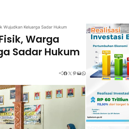
ajak Wujudkan Keluarga Sadar Hukum
Fisik, Warga
rga Sadar Hukum
Facebook
Twitter
Pinterest
Mail
WhatsApp