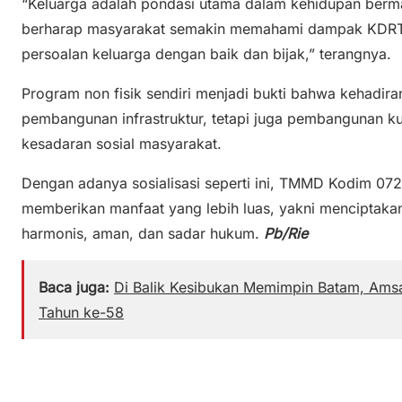
“Keluarga adalah pondasi utama dalam kehidupan bermasy
berharap masyarakat semakin memahami dampak KDRT 
persoalan keluarga dengan baik dan bijak,” terangnya.
Program non fisik sendiri menjadi bukti bahwa kehadi
pembangunan infrastruktur, tetapi juga pembangunan k
kesadaran sosial masyarakat.
Dengan adanya sosialisasi seperti ini, TMMD Kodim 0
memberikan manfaat yang lebih luas, yakni menciptaka
harmonis, aman, dan sadar hukum.
Pb/Rie
Baca juga:
Di Balik Kesibukan Memimpin Batam, Amsa
Tahun ke-58