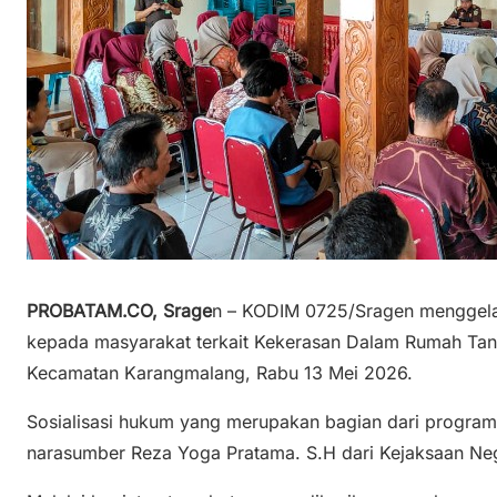
PROBATAM.CO, Srage
n – KODIM 0725/Sragen menggelar
kepada masyarakat terkait Kekerasan Dalam Rumah Tan
Kecamatan Karangmalang, Rabu 13 Mei 2026.
Sosialisasi hukum yang merupakan bagian dari program 
narasumber Reza Yoga Pratama. S.H dari Kejaksaan Neg