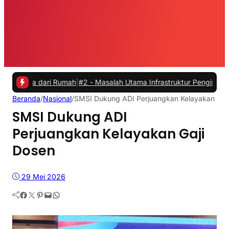
dari Rumah
|
#2 -
Masalah Utama Infrastruktur Pengisian Daya untuk Mo
Beranda
/
Nasional
/
SMSI Dukung ADI Perjuangkan Kelayakan Gaj
SMSI Dukung ADI
Perjuangkan Kelayakan Gaji
Dosen
29 Mei 2026
Facebook
Twitter
Pinterest
Mail
WhatsApp