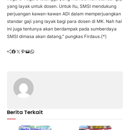
yang layak untuk dosen. Untuk itu, SMSI mendukung
perjuangan kawan-kawan ADI dalam memperjuangkan
standar gaji yang layak bagi para dosen di MK. Nah hal
ini juga tentunya akan berdampak pada sumberdaya
SMSI dimasa akan datang,” pungkas Firdaus.(*)
Facebook
Twitter
Pinterest
Mail
WhatsApp
Berita Terkait
Batam
Berita Terbaru