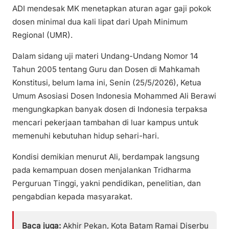
ADI mendesak MK menetapkan aturan agar gaji pokok
dosen minimal dua kali lipat dari Upah Minimum
Regional (UMR).
Dalam sidang uji materi Undang-Undang Nomor 14
Tahun 2005 tentang Guru dan Dosen di Mahkamah
Konstitusi, belum lama ini, Senin (25/5/2026), Ketua
Umum Asosiasi Dosen Indonesia Mohammed Ali Berawi
mengungkapkan banyak dosen di Indonesia terpaksa
mencari pekerjaan tambahan di luar kampus untuk
memenuhi kebutuhan hidup sehari-hari.
Kondisi demikian menurut Ali, berdampak langsung
pada kemampuan dosen menjalankan Tridharma
Perguruan Tinggi, yakni pendidikan, penelitian, dan
pengabdian kepada masyarakat.
Baca juga:
Akhir Pekan, Kota Batam Ramai Diserbu