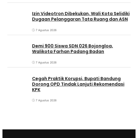
Izin Videotron Dibekukan, Wali Kota Selidiki
Dugaan Pelanggaran Tata Ruang dan ASN
7 Agustus 2026
Demi 900 Siswa SDN 026 Bojongloa,
Walikota Farhan Padang Badan
7 Agustus 2026
Cegah Praktik Korupsi, Bupati Bandung
Dorong OPD Tindak Lanjuti Rekomendasi
KPK
7 Agustus 2026