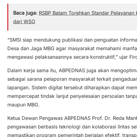
Baca juga:
RSBP Batam Torehkan Standar Pelayanan K
dari WSO
“SMSI siap mendukung publikasi dan penguatan informa
Desa dan Jaga MBG agar masyarakat memahami manfaat 
mengawasi pelaksanaannya secara konstruktif,” ujar Fir
Dalam kerja sama itu, ABPEDNAS juga akan mengoptimal
sebagai sarana pelaporan masyarakat terkait pengadua
lapangan. Sistem digital tersebut diharapkan dapat m
mempercepat tindak lanjut penyelesaian persoalan ta
maupun MBG.
Ketua Dewan Pengawas ABPEDNAS Prof. Dr. Reda Mant
pengawasan berbasis teknologi dan kolaborasi lintas s
memastikan program pemerintah berjalan efektif, transp