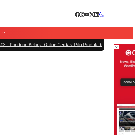
Belanja Online Cerdas: Pilih Produk dengan Bijak dan Hindari Peni
×