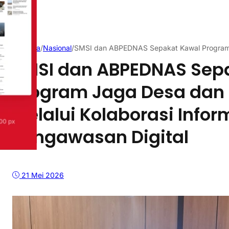
Beranda
/
Nasional
/
SMSI dan ABPEDNAS Sepakat Kawal Program J
SMSI dan ABPEDNAS Sep
Program Jaga Desa dan
Melalui Kolaborasi Infor
Pengawasan Digital
21 Mei 2026