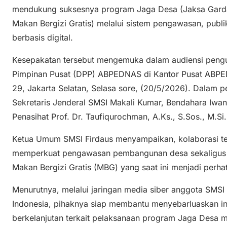
mendukung suksesnya program Jaga Desa (Jaksa Gard
Makan Bergizi Gratis) melalui sistem pengawasan, publ
berbasis digital.
Kesepakatan tersebut mengemuka dalam audiensi peng
Pimpinan Pusat (DPP) ABPEDNAS di Kantor Pusat ABPE
29, Jakarta Selatan, Selasa sore, (20/5/2026). Dalam p
Sekretaris Jenderal SMSI Makali Kumar, Bendahara Iwan
Penasihat Prof. Dr. Taufiqurochman, A.Ks., S.Sos., M.Si.
Ketua Umum SMSI Firdaus menyampaikan, kolaborasi ter
memperkuat pengawasan pembangunan desa sekaligus
Makan Bergizi Gratis (MBG) yang saat ini menjadi perhat
Menurutnya, melalui jaringan media siber anggota SMSI 
Indonesia, pihaknya siap membantu menyebarluaskan info
berkelanjutan terkait pelaksanaan program Jaga Desa