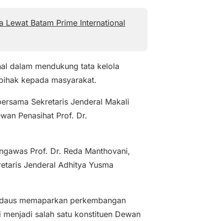
 Lewat Batam Prime International
al dalam mendukung tata kelola
rpihak kepada masyarakat.
ersama Sekretaris Jenderal Makali
wan Penasihat Prof. Dr.
gawas Prof. Dr. Reda Manthovani,
retaris Jenderal Adhitya Yusma
irdaus memaparkan perkembangan
i menjadi salah satu konstituen Dewan