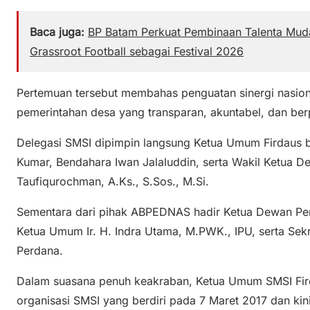
Baca juga:
BP Batam Perkuat Pembinaan Talenta Muda
Grassroot Football sebagai Festival 2026
Pertemuan tersebut membahas penguatan sinergi nasion
pemerintahan desa yang transparan, akuntabel, dan be
Delegasi SMSI dipimpin langsung Ketua Umum Firdaus b
Kumar, Bendahara Iwan Jalaluddin, serta Wakil Ketua De
Taufiqurochman, A.Ks., S.Sos., M.Si.
Sementara dari pihak ABPEDNAS hadir Ketua Dewan Pen
Ketua Umum Ir. H. Indra Utama, M.PWK., IPU, serta Sek
Perdana.
Dalam suasana penuh keakraban, Ketua Umum SMSI F
organisasi SMSI yang berdiri pada 7 Maret 2017 dan kin