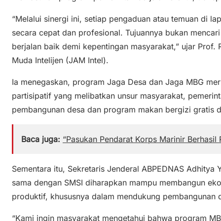
“Melalui sinergi ini, setiap pengaduan atau temuan di la
secara cepat dan profesional. Tujuannya bukan mencari
berjalan baik demi kepentingan masyarakat,” ujar Prof
Muda Intelijen (JAM Intel).
Ia menegaskan, program Jaga Desa dan Jaga MBG mer
partisipatif yang melibatkan unsur masyarakat, pemerin
pembangunan desa dan program makan bergizi gratis da
Baca juga:
“Pasukan Pendarat Korps Marinir Berhasil
Sementara itu, Sekretaris Jenderal ABPEDNAS Adhitya
sama dengan SMSI diharapkan mampu membangun ekosi
produktif, khususnya dalam mendukung pembangunan d
“Kami ingin masyarakat mengetahui bahwa program M