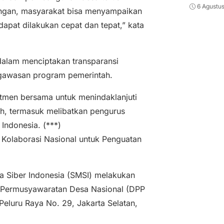
6 Agustu
angan, masyarakat bisa menyampaikan
dapat dilakukan cepat dan tepat,” kata
 dalam menciptakan transparansi
engawasan program pemerintah.
itmen bersama untuk menindaklanjuti
ah, termasuk melibatkan pengurus
Indonesia. (***)
Kolaborasi Nasional untuk Penguatan
 Siber Indonesia (SMSI) melakukan
 Permusyawaratan Desa Nasional (DPP
luru Raya No. 29, Jakarta Selatan,