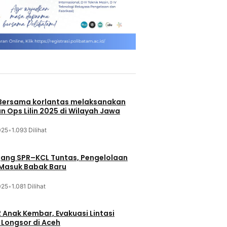
 Bersama korlantas melaksanakan
n Ops Lilin 2025 di Wilayah Jawa
025
•
1.093 Dilihat
jang SPR–KCL Tuntas, Pengelolaan
 Masuk Babak Baru
025
•
1.081 Dilihat
 Anak Kembar, Evakuasi Lintasi
Longsor di Aceh