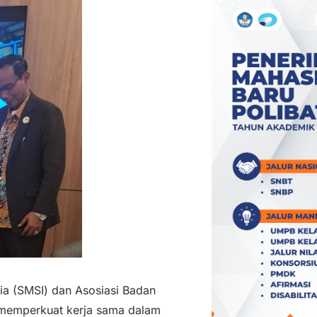
sia (SMSI) dan Asosiasi Badan
memperkuat kerja sama dalam