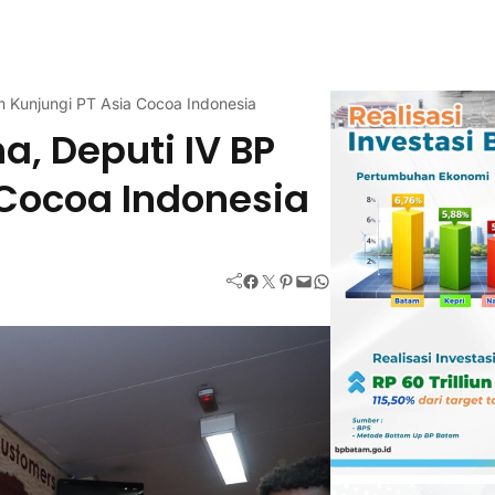
m Kunjungi PT Asia Cocoa Indonesia
a, Deputi IV BP
 Cocoa Indonesia
Facebook
Twitter
Pinterest
Mail
WhatsApp