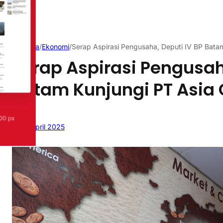
Beranda
/
Ekonomi
/
Serap Aspirasi Pengusaha, Deputi IV BP Bata
Serap Aspirasi Pengusah
Batam Kunjungi PT Asia
18 April 2025