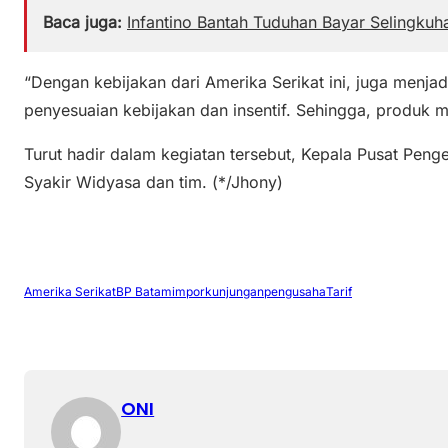
Baca juga:
Infantino Bantah Tuduhan Bayar Selingkuh
“Dengan kebijakan dari Amerika Serikat ini, juga menjad
penyesuaian kebijakan dan insentif. Sehingga, produk me
Turut hadir dalam kegiatan tersebut, Kepala Pusat Pe
Syakir Widyasa dan tim. (*/Jhony)
Amerika Serikat
BP Batam
impor
kunjungan
pengusaha
Tarif
ONI