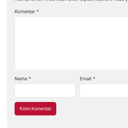
Komentar
*
Nama
*
Email
*