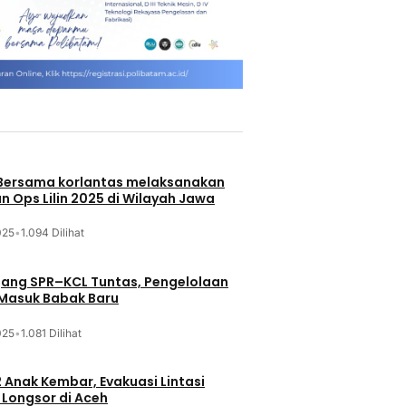
 Bersama korlantas melaksanakan
n Ops Lilin 2025 di Wilayah Jawa
025
•
1.094 Dilihat
jang SPR–KCL Tuntas, Pengelolaan
 Masuk Babak Baru
025
•
1.081 Dilihat
 Anak Kembar, Evakuasi Lintasi
Longsor di Aceh