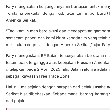
Fary mengatakan kunjungannya ini bertujuan untuk meny
Terutama berkaitan dengan kebijakan tarif impor baru (T
Amerika Serikat.
“Tadi kami sudah berdiskusi dan mendapatkan gambaran
semacam paper, dan kami kirim kepada tim yang telah d
melakukan negosiasi dengan Amerika Serikat,” ujar Fary
Fary menegaskan, BP Batam tentunya akan berusaha maks
Batam tidak terganggu atas kebijakan Presiden Amerika
ditetapkan pada 2 April 2025 lalu. Salah satunya ada
sebagai kawasan Free Trade Zone.
Hal ini juga sejalan dengan harapan dari pelaku usaha 
Serikat bisa dibebaskan. Sebagaimana, barang-barang
dari pajak.