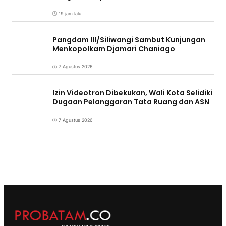
19 jam lalu
Pangdam III/Siliwangi Sambut Kunjungan
Menkopolkam Djamari Chaniago
7 Agustus 2026
Izin Videotron Dibekukan, Wali Kota Selidiki
Dugaan Pelanggaran Tata Ruang dan ASN
7 Agustus 2026