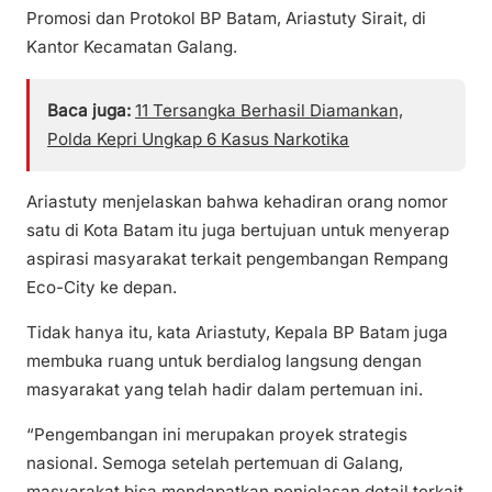
Promosi dan Protokol BP Batam, Ariastuty Sirait, di
Kantor Kecamatan Galang.
Baca juga:
11 Tersangka Berhasil Diamankan,
Polda Kepri Ungkap 6 Kasus Narkotika
Ariastuty menjelaskan bahwa kehadiran orang nomor
satu di Kota Batam itu juga bertujuan untuk menyerap
aspirasi masyarakat terkait pengembangan Rempang
Eco-City ke depan.
Tidak hanya itu, kata Ariastuty, Kepala BP Batam juga
membuka ruang untuk berdialog langsung dengan
masyarakat yang telah hadir dalam pertemuan ini.
“Pengembangan ini merupakan proyek strategis
nasional. Semoga setelah pertemuan di Galang,
masyarakat bisa mendapatkan penjelasan detail terkait