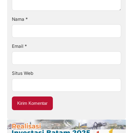
Nama
*
Email
*
Situs Web