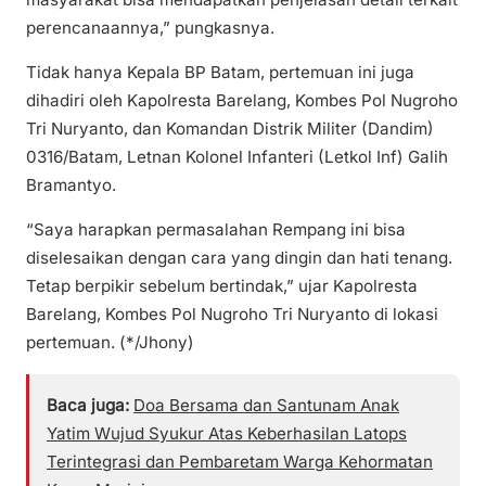
perencanaannya,” pungkasnya.
Tidak hanya Kepala BP Batam, pertemuan ini juga
dihadiri oleh Kapolresta Barelang, Kombes Pol Nugroho
Tri Nuryanto, dan Komandan Distrik Militer (Dandim)
0316/Batam, Letnan Kolonel Infanteri (Letkol Inf) Galih
Bramantyo.
“Saya harapkan permasalahan Rempang ini bisa
diselesaikan dengan cara yang dingin dan hati tenang.
Tetap berpikir sebelum bertindak,” ujar Kapolresta
Barelang, Kombes Pol Nugroho Tri Nuryanto di lokasi
pertemuan. (*/Jhony)
Baca juga:
Doa Bersama dan Santunam Anak
Yatim Wujud Syukur Atas Keberhasilan Latops
Terintegrasi dan Pembaretam Warga Kehormatan