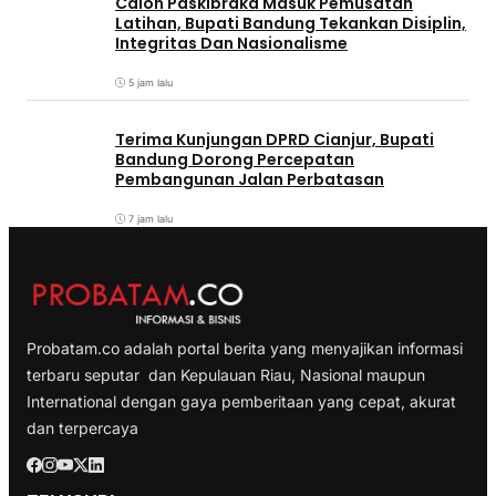
Calon Paskibraka Masuk Pemusatan
Latihan, Bupati Bandung Tekankan Disiplin,
Integritas Dan Nasionalisme
5 jam lalu
Terima Kunjungan DPRD Cianjur, Bupati
Bandung Dorong Percepatan
Pembangunan Jalan Perbatasan
7 jam lalu
Probatam.co adalah portal berita yang menyajikan informasi
terbaru seputar dan Kepulauan Riau, Nasional maupun
International dengan gaya pemberitaan yang cepat, akurat
dan terpercaya