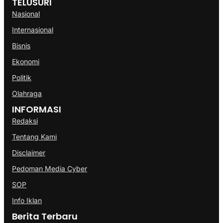
TELUSURI
Nasional
Internasional
Bisnis
Ekonomi
Politik
Olahraga
INFORMASI
Redaksi
Tentang Kami
Disclaimer
Pedoman Media Cyber
SOP
Info Iklan
Berita Terbaru