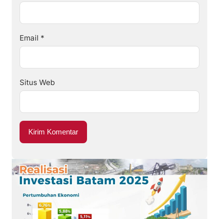
Email
*
Situs Web