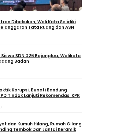
otron Dibekukan, Wali Kota Selidiki
elanggaran Tata Ruang dan ASN
 Siswa SDN 026 Bojongloa, Walikota
Padang Badan
aktik Korupsi, Bupati Bandung
PD Tindak Lanjuti Rekomendasi KPK
u
yot dan Kumuh Hilang, Rumah Gilang
dinding Tembok Dan Lantai Keramik