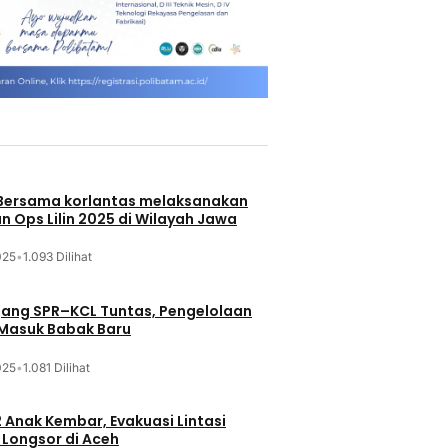
 Bersama korlantas melaksanakan
n Ops Lilin 2025 di Wilayah Jawa
025
•
1.093 Dilihat
jang SPR–KCL Tuntas, Pengelolaan
 Masuk Babak Baru
025
•
1.081 Dilihat
 Anak Kembar, Evakuasi Lintasi
Longsor di Aceh