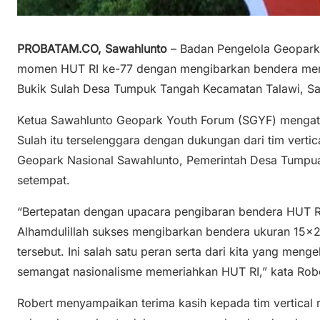
PROBATAM.CO, Sawahlunto
– Badan Pengelola Geopark
momen HUT RI ke-77 dengan mengibarkan bendera mera
Bukik Sulah Desa Tumpuk Tangah Kecamatan Talawi, Sa
Ketua Sawahlunto Geopark Youth Forum (SGYF) mengat
Sulah itu terselenggara dengan dukungan dari tim verti
Geopark Nasional Sawahlunto, Pemerintah Desa Tumpu
setempat.
“Bertepatan dengan upacara pengibaran bendera HUT RI 
Alhamdulillah sukses mengibarkan bendera ukuran 15×2
tersebut. Ini salah satu peran serta dari kita yang men
semangat nasionalisme memeriahkan HUT RI,” kata Robe
Robert menyampaikan terima kasih kepada tim vertical