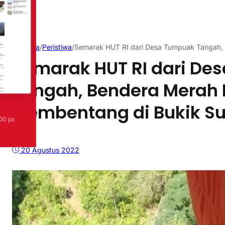
Beranda
/
Peristiwa
/
Semarak HUT RI dari Desa Tumpuak Tangah, 
Semarak HUT RI dari De
Tangah, Bendera Merah P
Membentang di Bukik Su
20 Agustus 2022