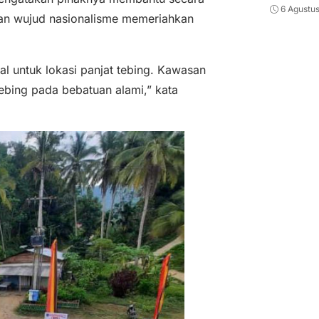
6 Agustu
dan wujud nasionalisme memeriahkan
al untuk lokasi panjat tebing. Kawasan
ebing pada bebatuan alami,” kata