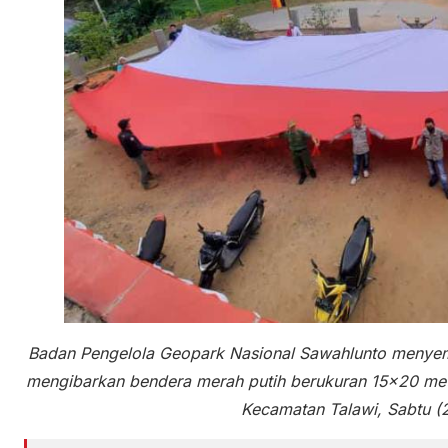
Badan Pengelola Geopark Nasional Sawahlunto meny
mengibarkan bendera merah putih berukuran 15×20 met
Kecamatan Talawi, Sabtu (