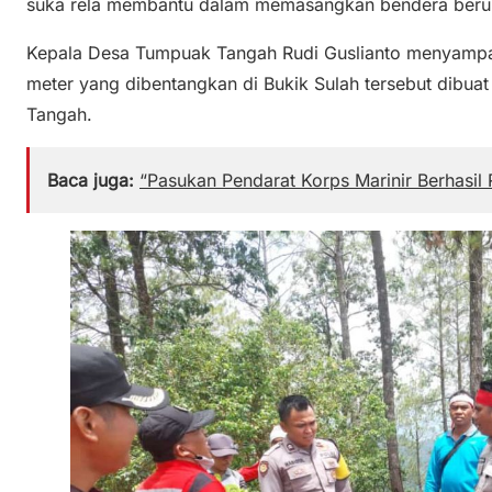
suka rela membantu dalam memasangkan bendera beruku
Kepala Desa Tumpuak Tangah Rudi Guslianto menyamp
meter yang dibentangkan di Bukik Sulah tersebut dibu
Tangah.
Baca juga:
“Pasukan Pendarat Korps Marinir Berhasil