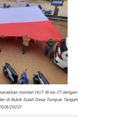
emarakkan momen HUT RI ke-77 dengan
er di Bukik Sulah Desa Tumpuk Tangah
20/8/2022)