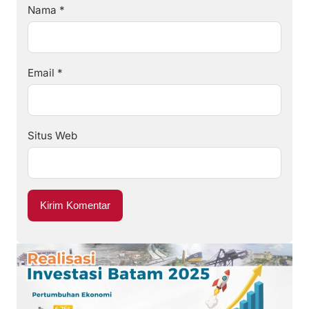
Nama
*
Email
*
Situs Web