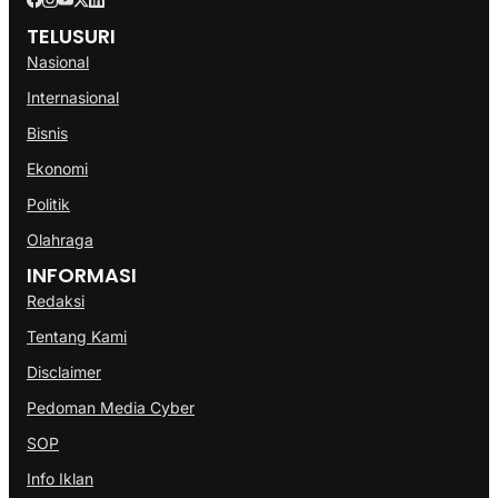
TELUSURI
Nasional
Internasional
Bisnis
Ekonomi
Politik
Olahraga
INFORMASI
Redaksi
Tentang Kami
Disclaimer
Pedoman Media Cyber
SOP
Info Iklan