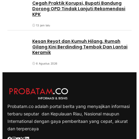
Cegah Praktik Korupsi, Bupati Bandung
Dorong OPD Tindak Lanjuti Rekomendasi
KPK
13 jam lalu
Kesan Reyot dan Kumuh Hilang, Rumah
Gilang Kini Berdinding Tembok Dan Lantai
Keramik
6 Agustus 2026
Probatam.co adalah portal berita yang menyajikan informasi
terbaru seputar dan Kepulauan Riau, Nasional maupun
International dengan gaya pemberitaan yang cepat, akurat
dan terpercaya