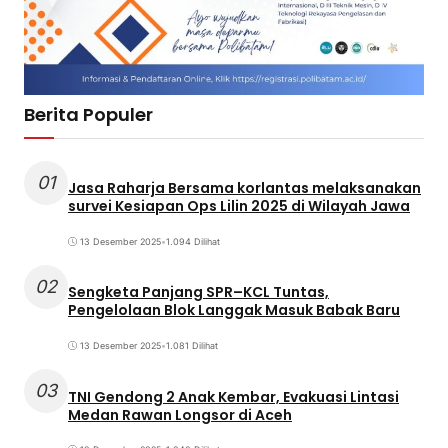
Berita Populer
01
Jasa Raharja Bersama korlantas melaksanakan
survei Kesiapan Ops Lilin 2025 di Wilayah Jawa
13 Desember 2025
•
1.094 Dilihat
02
Sengketa Panjang SPR–KCL Tuntas,
Pengelolaan Blok Langgak Masuk Babak Baru
13 Desember 2025
•
1.081 Dilihat
03
TNI Gendong 2 Anak Kembar, Evakuasi Lintasi
Medan Rawan Longsor di Aceh