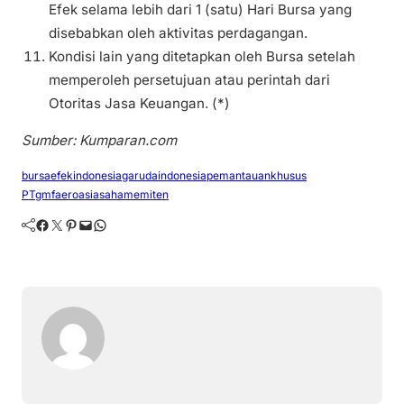
Efek selama lebih dari 1 (satu) Hari Bursa yang
disebabkan oleh aktivitas perdagangan.
Kondisi lain yang ditetapkan oleh Bursa setelah
memperoleh persetujuan atau perintah dari
Otoritas Jasa Keuangan. (*)
Sumber: Kumparan.com
bursaefekindonesia
garudaindonesia
pemantauankhusus
PTgmfaeroasia
sahamemiten
Facebook
Twitter
Pinterest
Mail
WhatsApp