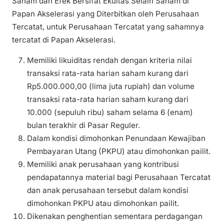
Saham dan Efek Bersifat Ekuitas Selain Saham di
Papan Akselerasi yang Diterbitkan oleh Perusahaan
Tercatat, untuk Perusahaan Tercatat yang sahamnya
tercatat di Papan Akselerasi.
Memiliki likuiditas rendah dengan kriteria nilai
transaksi rata-rata harian saham kurang dari
Rp5.000.000,00 (lima juta rupiah) dan volume
transaksi rata-rata harian saham kurang dari
10.000 (sepuluh ribu) saham selama 6 (enam)
bulan terakhir di Pasar Reguler.
Dalam kondisi dimohonkan Penundaan Kewajiban
Pembayaran Utang (PKPU) atau dimohonkan pailit.
Memiliki anak perusahaan yang kontribusi
pendapatannya material bagi Perusahaan Tercatat
dan anak perusahaan tersebut dalam kondisi
dimohonkan PKPU atau dimohonkan pailit.
Dikenakan penghentian sementara perdagangan