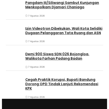
Pangdam III/Siliwangi Sambut Kunjungan
Menkopolkam Djamari Chaniago
7 Agustus 2026
Izin Videotron Dibekukan, Wali Kota Selidiki
Dugaan Pelanggaran Tata Ruang dan ASN
7 Agustus 2026
Demi 900 Siswa SDN 026 Bojongloa,
Walikota Farhan Padang Badan
7 Agustus 2026
Cegah Praktik Korupsi, Bupati Bandung
Dorong OPD Tindak Lanjuti Rekomendasi
KPK
7 Agustus 2026