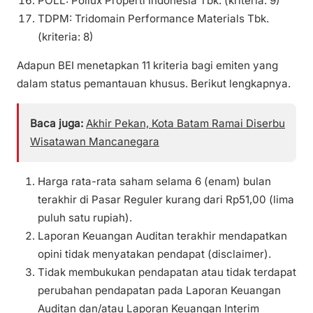
POLL: Pollux Properti Indonesia Tbk. (kriteria: 9)
TDPM: Tridomain Performance Materials Tbk.
(kriteria: 8)
Adapun BEI menetapkan 11 kriteria bagi emiten yang
dalam status pemantauan khusus. Berikut lengkapnya.
Baca juga:
Akhir Pekan, Kota Batam Ramai Diserbu
Wisatawan Mancanegara
Harga rata-rata saham selama 6 (enam) bulan
terakhir di Pasar Reguler kurang dari Rp51,00 (lima
puluh satu rupiah).
Laporan Keuangan Auditan terakhir mendapatkan
opini tidak menyatakan pendapat (disclaimer).
Tidak membukukan pendapatan atau tidak terdapat
perubahan pendapatan pada Laporan Keuangan
Auditan dan/atau Laporan Keuangan Interim