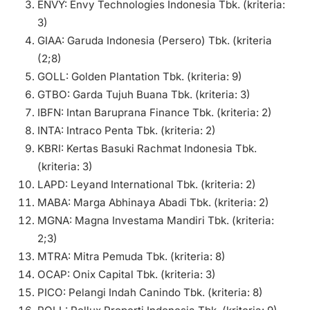
ENVY: Envy Technologies Indonesia Tbk. (kriteria:
3)
GIAA: Garuda Indonesia (Persero) Tbk. (kriteria
(2;8)
GOLL: Golden Plantation Tbk. (kriteria: 9)
GTBO: Garda Tujuh Buana Tbk. (kriteria: 3)
IBFN: Intan Baruprana Finance Tbk. (kriteria: 2)
INTA: Intraco Penta Tbk. (kriteria: 2)
KBRI: Kertas Basuki Rachmat Indonesia Tbk.
(kriteria: 3)
LAPD: Leyand International Tbk. (kriteria: 2)
MABA: Marga Abhinaya Abadi Tbk. (kriteria: 2)
MGNA: Magna Investama Mandiri Tbk. (kriteria:
2;3)
MTRA: Mitra Pemuda Tbk. (kriteria: 8)
OCAP: Onix Capital Tbk. (kriteria: 3)
PICO: Pelangi Indah Canindo Tbk. (kriteria: 8)