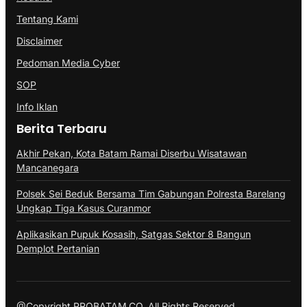
Tentang Kami
Disclaimer
Pedoman Media Cyber
SOP
Info Iklan
Berita Terbaru
Akhir Pekan, Kota Batam Ramai Diserbu Wisatawan
Mancanegara
Polsek Sei Beduk Bersama Tim Gabungan Polresta Barelang
Ungkap Tiga Kasus Curanmor
Aplikasikan Pupuk Kosasih, Satgas Sektor 8 Bangun
Demplot Pertanian
@Copyright PROBATAM.CO. All Rights Reserved