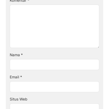
Komentar
*
Nama
*
Email
*
Situs Web