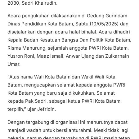
2030, Sadri Khairudin.
Acara pengukuhan dilaksanakan di Gedung Gurindam
Dinas Pendidikan Kota Batam, Sabtu (10/05/2025) dan
disejalankan dengan acara halal bihalal. Acara dihadiri
Kepala Badan Kesatuan Bangsa Dan Politik Kota Batam,
Risma Manurung, sejumlah anggota PWRI Kota Batam,
Yusron Roni, Maaz Ismail, Anwar Ujang dan Zulkarnain
Umar.
“Atas nama Wali Kota Batam dan Wakil Wali Kota
Batam, mengucapkan selamat kepada anggota PWRI
Kota Batam yang baru saja dikukuhkan. Selamat
kepada Pak Sadri, sebagai ketua PWRI Kota Batam
terpilih,” ujar Jefridin.
Dengan tergabung di organisasi ini menurutnya dapat
menjadi wadah untuk bersilahturahmi. Meski tidak lagi
bekerja, namun dengan tergabung di PWRI masih tetap