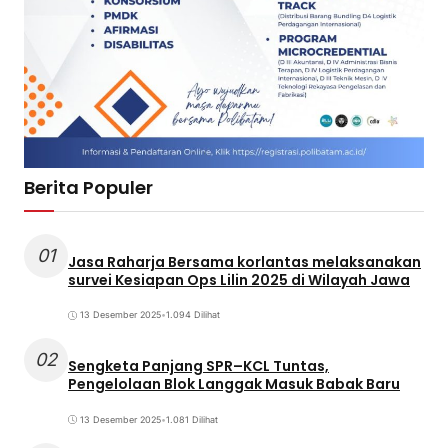
Berita Populer
01
Jasa Raharja Bersama korlantas melaksanakan
survei Kesiapan Ops Lilin 2025 di Wilayah Jawa
13 Desember 2025
•
1.094 Dilihat
02
Sengketa Panjang SPR–KCL Tuntas,
Pengelolaan Blok Langgak Masuk Babak Baru
13 Desember 2025
•
1.081 Dilihat