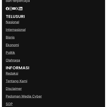
dan terpercaya
TELUSURI
Nasional
Internasional
Bisnis
Ekonomi
Politik
Olahraga
INFORMASI
Redaksi
Tentang Kami
Disclaimer
Pedoman Media Cyber
SOP