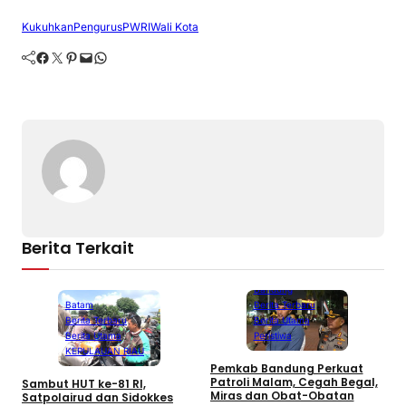
Kukuhkan
Pengurus
PWRI
Wali Kota
Facebook
Twitter
Pinterest
Mail
WhatsApp
Berita Terkait
Bandung
Berita Terbaru
Batam
Berita Utama
Berita Terbaru
Peristiwa
Berita Utama
KEPULAUAN RIAU
B
Pemkab Bandung Perkuat
M
Patroli Malam, Cegah Begal,
Sambut HUT ke-81 RI,
T
Miras dan Obat-Obatan
Satpolairud dan Sidokkes