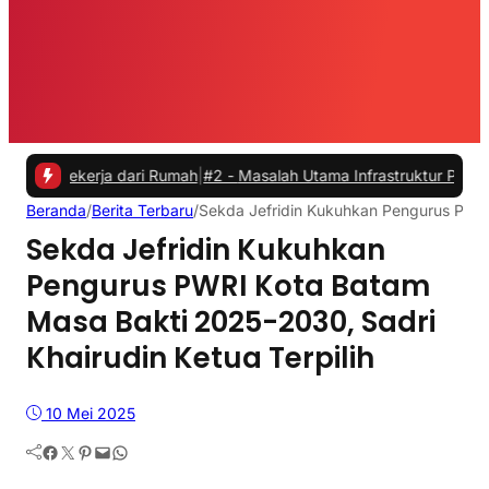
Bekerja dari Rumah
|
#2 -
Masalah Utama Infrastruktur Pengisian Daya 
Beranda
/
Berita Terbaru
/
Sekda Jefridin Kukuhkan Pengurus PWRI 
Sekda Jefridin Kukuhkan
Pengurus PWRI Kota Batam
Masa Bakti 2025-2030, Sadri
Khairudin Ketua Terpilih
10 Mei 2025
Facebook
Twitter
Pinterest
Mail
WhatsApp