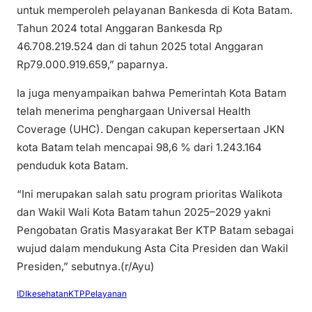
untuk memperoleh pelayanan Bankesda di Kota Batam.
Tahun 2024 total Anggaran Bankesda Rp
46.708.219.524 dan di tahun 2025 total Anggaran
Rp79.000.919.659,” paparnya.
Ia juga menyampaikan bahwa Pemerintah Kota Batam
telah menerima penghargaan Universal Health
Coverage (UHC). Dengan cakupan kepersertaan JKN
kota Batam telah mencapai 98,6 % dari 1.243.164
penduduk kota Batam.
“Ini merupakan salah satu program prioritas Walikota
dan Wakil Wali Kota Batam tahun 2025–2029 yakni
Pengobatan Gratis Masyarakat Ber KTP Batam sebagai
wujud dalam mendukung Asta Cita Presiden dan Wakil
Presiden,” sebutnya.(r/Ayu)
IDI
kesehatan
KTP
Pelayanan