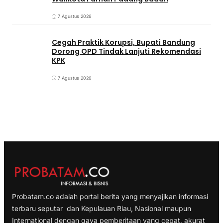
7 Agustus 2026
Cegah Praktik Korupsi, Bupati Bandung
Dorong OPD Tindak Lanjuti Rekomendasi
KPK
7 Agustus 2026
Probatam.co adalah portal berita yang menyajikan informasi
terbaru seputar dan Kepulauan Riau, Nasional maupun
International dengan gaya pemberitaan yang cepat, akurat