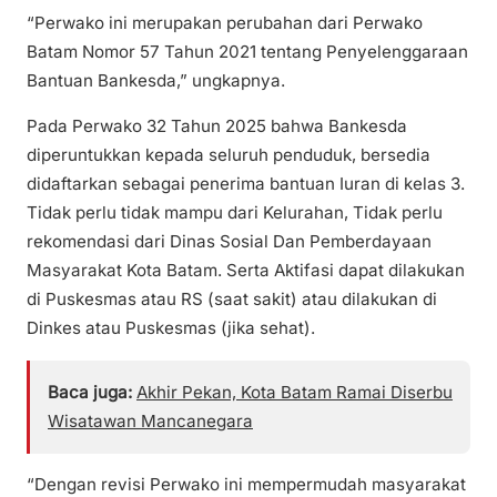
“Perwako ini merupakan perubahan dari Perwako
Batam Nomor 57 Tahun 2021 tentang Penyelenggaraan
Bantuan Bankesda,” ungkapnya.
Pada Perwako 32 Tahun 2025 bahwa Bankesda
diperuntukkan kepada seluruh penduduk, bersedia
didaftarkan sebagai penerima bantuan Iuran di kelas 3.
Tidak perlu tidak mampu dari Kelurahan, Tidak perlu
rekomendasi dari Dinas Sosial Dan Pemberdayaan
Masyarakat Kota Batam. Serta Aktifasi dapat dilakukan
di Puskesmas atau RS (saat sakit) atau dilakukan di
Dinkes atau Puskesmas (jika sehat).
Baca juga:
Akhir Pekan, Kota Batam Ramai Diserbu
Wisatawan Mancanegara
“Dengan revisi Perwako ini mempermudah masyarakat