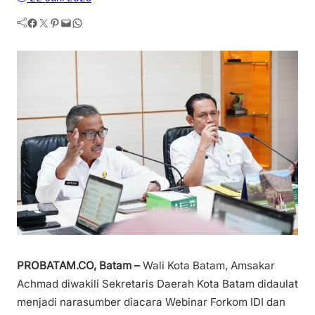
Facebook
Twitter
Pinterest
Mail
WhatsApp
PROBATAM.CO, Batam –
Wali Kota Batam, Amsakar
Achmad diwakili Sekretaris Daerah Kota Batam didaulat
menjadi narasumber diacara Webinar Forkom IDI dan