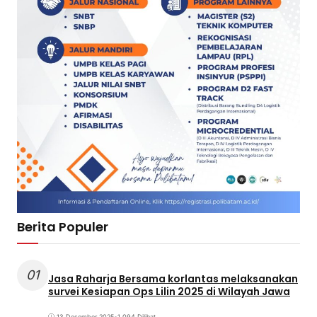
Berita Populer
01
Jasa Raharja Bersama korlantas melaksanakan
survei Kesiapan Ops Lilin 2025 di Wilayah Jawa
13 Desember 2025
•
1.094 Dilihat