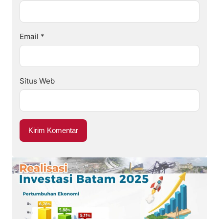
Email
*
Situs Web