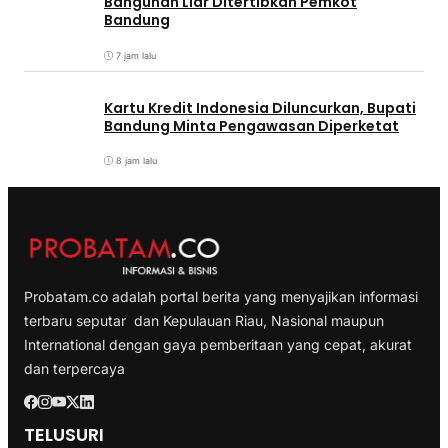
Bangunan Liar Ditertibkan Pemkot
Bandung
7 jam lalu
Kartu Kredit Indonesia Diluncurkan, Bupati
Bandung Minta Pengawasan Diperketat
8 jam lalu
Probatam.co adalah portal berita yang menyajikan informasi
terbaru seputar dan Kepulauan Riau, Nasional maupun
International dengan gaya pemberitaan yang cepat, akurat
dan terpercaya
TELUSURI