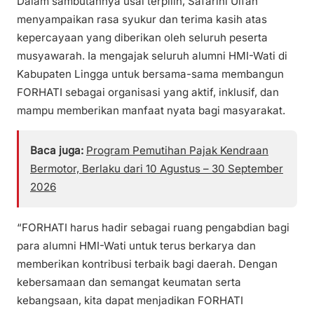
Dalam sambutannya usai terpilih, Safarini Ulfah
menyampaikan rasa syukur dan terima kasih atas
kepercayaan yang diberikan oleh seluruh peserta
musyawarah. Ia mengajak seluruh alumni HMI-Wati di
Kabupaten Lingga untuk bersama-sama membangun
FORHATI sebagai organisasi yang aktif, inklusif, dan
mampu memberikan manfaat nyata bagi masyarakat.
Baca juga:
Program Pemutihan Pajak Kendraan
Bermotor, Berlaku dari 10 Agustus – 30 September
2026
“FORHATI harus hadir sebagai ruang pengabdian bagi
para alumni HMI-Wati untuk terus berkarya dan
memberikan kontribusi terbaik bagi daerah. Dengan
kebersamaan dan semangat keumatan serta
kebangsaan, kita dapat menjadikan FORHATI