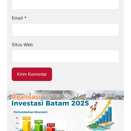
Email
*
Situs Web