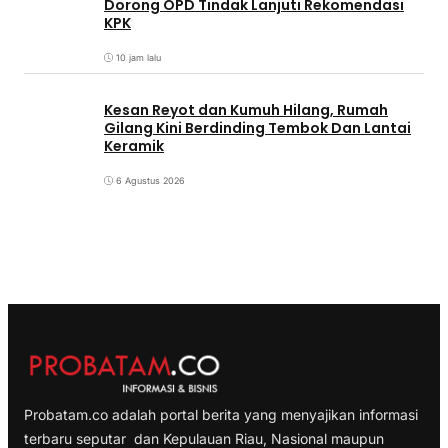
Dorong OPD Tindak Lanjuti Rekomendasi
KPK
10 jam lalu
Kesan Reyot dan Kumuh Hilang, Rumah
Gilang Kini Berdinding Tembok Dan Lantai
Keramik
6 Agustus 2026
Probatam.co adalah portal berita yang menyajikan informasi
terbaru seputar dan Kepulauan Riau, Nasional maupun