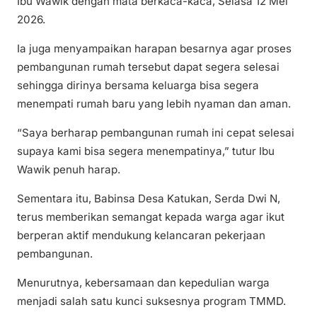
Ibu Wawik dengan mata berkaca-kaca, Selasa 12 Mei
2026.
Ia juga menyampaikan harapan besarnya agar proses
pembangunan rumah tersebut dapat segera selesai
sehingga dirinya bersama keluarga bisa segera
menempati rumah baru yang lebih nyaman dan aman.
“Saya berharap pembangunan rumah ini cepat selesai
supaya kami bisa segera menempatinya,” tutur Ibu
Wawik penuh harap.
Sementara itu, Babinsa Desa Katukan, Serda Dwi N,
terus memberikan semangat kepada warga agar ikut
berperan aktif mendukung kelancaran pekerjaan
pembangunan.
Menurutnya, kebersamaan dan kepedulian warga
menjadi salah satu kunci suksesnya program TMMD.