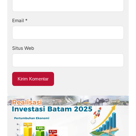
Email
*
Situs Web