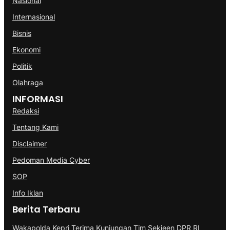
Nasional
Internasional
Bisnis
Ekonomi
Politik
Olahraga
INFORMASI
Redaksi
Tentang Kami
Disclaimer
Pedoman Media Cyber
SOP
Info Iklan
Berita Terbaru
Wakapolda Kepri Terima Kunjungan Tim Sekjeen DPR RI