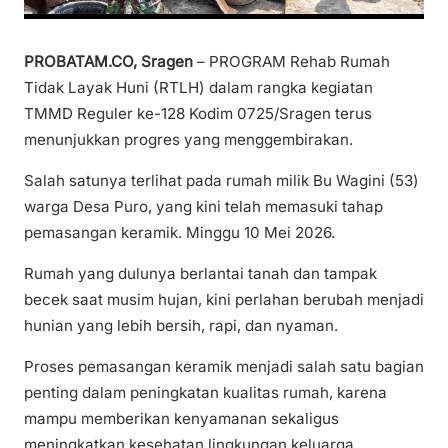
PROBATAM.CO, Sragen
– PROGRAM Rehab Rumah
Tidak Layak Huni (RTLH) dalam rangka kegiatan
TMMD Reguler ke-128 Kodim 0725/Sragen terus
menunjukkan progres yang menggembirakan.
Salah satunya terlihat pada rumah milik Bu Wagini (53)
warga Desa Puro, yang kini telah memasuki tahap
pemasangan keramik. Minggu 10 Mei 2026.
Rumah yang dulunya berlantai tanah dan tampak
becek saat musim hujan, kini perlahan berubah menjadi
hunian yang lebih bersih, rapi, dan nyaman.
Proses pemasangan keramik menjadi salah satu bagian
penting dalam peningkatan kualitas rumah, karena
mampu memberikan kenyamanan sekaligus
meningkatkan kesehatan lingkungan keluarga.