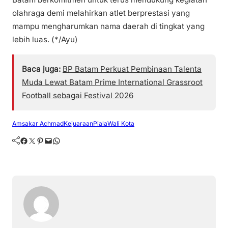
olahraga demi melahirkan atlet berprestasi yang
mampu mengharumkan nama daerah di tingkat yang
lebih luas. (*/Ayu)
Baca juga:
BP Batam Perkuat Pembinaan Talenta
Muda Lewat Batam Prime International Grassroot
Football sebagai Festival 2026
Amsakar Achmad
Kejuaraan
Piala
Wali Kota
Facebook
Twitter
Pinterest
Mail
WhatsApp