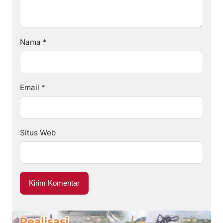
Nama
*
Email
*
Situs Web