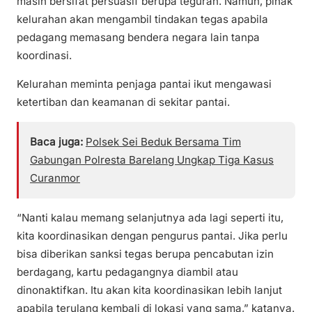
masih bersifat persuasif berupa teguran. Namun, pihak
kelurahan akan mengambil tindakan tegas apabila
pedagang memasang bendera negara lain tanpa
koordinasi.
Kelurahan meminta penjaga pantai ikut mengawasi
ketertiban dan keamanan di sekitar pantai.
Baca juga:
Polsek Sei Beduk Bersama Tim
Gabungan Polresta Barelang Ungkap Tiga Kasus
Curanmor
“Nanti kalau memang selanjutnya ada lagi seperti itu,
kita koordinasikan dengan pengurus pantai. Jika perlu
bisa diberikan sanksi tegas berupa pencabutan izin
berdagang, kartu pedagangnya diambil atau
dinonaktifkan. Itu akan kita koordinasikan lebih lanjut
apabila terulang kembali di lokasi yang sama,” katanya.