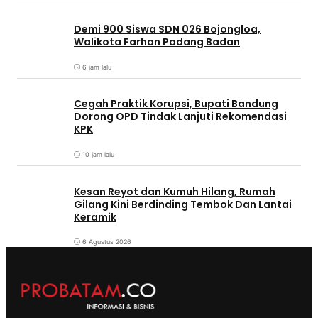
Demi 900 Siswa SDN 026 Bojongloa,
Walikota Farhan Padang Badan
6 jam lalu
Cegah Praktik Korupsi, Bupati Bandung
Dorong OPD Tindak Lanjuti Rekomendasi
KPK
10 jam lalu
Kesan Reyot dan Kumuh Hilang, Rumah
Gilang Kini Berdinding Tembok Dan Lantai
Keramik
6 Agustus 2026