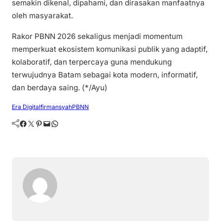
semakin dikenal, dipahami, dan dirasakan manfaatnya
oleh masyarakat.
Rakor PBNN 2026 sekaligus menjadi momentum
memperkuat ekosistem komunikasi publik yang adaptif,
kolaboratif, dan terpercaya guna mendukung
terwujudnya Batam sebagai kota modern, informatif,
dan berdaya saing. (*/Ayu)
Era Digital
firmansyah
PBNN
Facebook
Twitter
Pinterest
Mail
WhatsApp