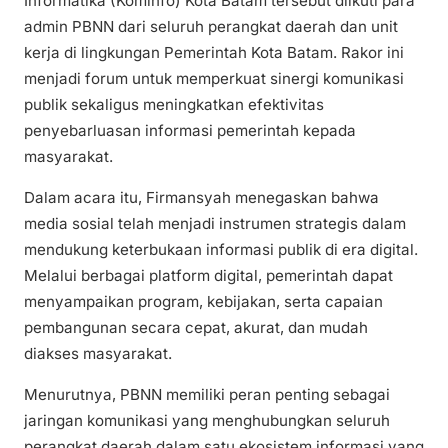
Informatika (Kominfo) Kota Batam tersebut diikuti para
admin PBNN dari seluruh perangkat daerah dan unit
kerja di lingkungan Pemerintah Kota Batam. Rakor ini
menjadi forum untuk memperkuat sinergi komunikasi
publik sekaligus meningkatkan efektivitas
penyebarluasan informasi pemerintah kepada
masyarakat.
Dalam acara itu, Firmansyah menegaskan bahwa
media sosial telah menjadi instrumen strategis dalam
mendukung keterbukaan informasi publik di era digital.
Melalui berbagai platform digital, pemerintah dapat
menyampaikan program, kebijakan, serta capaian
pembangunan secara cepat, akurat, dan mudah
diakses masyarakat.
Menurutnya, PBNN memiliki peran penting sebagai
jaringan komunikasi yang menghubungkan seluruh
perangkat daerah dalam satu ekosistem informasi yang