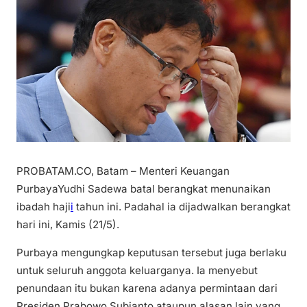
PROBATAM.CO, Batam – Menteri Keuangan
PurbayaYudhi Sadewa batal berangkat menunaikan
ibadah haji
i
tahun ini. Padahal ia dijadwalkan berangkat
hari ini, Kamis (21/5).
Purbaya mengungkap keputusan tersebut juga berlaku
untuk seluruh anggota keluarganya. Ia menyebut
penundaan itu bukan karena adanya permintaan dari
Presiden Prabowo Subianto ataupun alasan lain yang