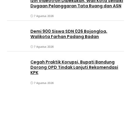
Izin Videotron Dibekukan, Wali Kota Selidiki
Dugaan Pelanggaran Tata Ruang dan ASN
7 Agustus 2026
Demi 900 Siswa SDN 026 Bojongloa,
Walikota Farhan Padang Badan
7 Agustus 2026
Cegah Praktik Korupsi, Bupati Bandung
Dorong OPD Tindak Lanjuti Rekomendasi
KPK
7 Agustus 2026