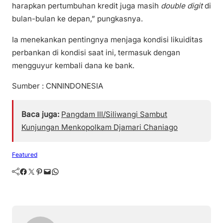
harapkan pertumbuhan kredit juga masih
double digit
di
bulan-bulan ke depan,” pungkasnya.
Ia menekankan pentingnya menjaga kondisi likuiditas
perbankan di kondisi saat ini, termasuk dengan
mengguyur kembali dana ke bank.
Sumber : CNNINDONESIA
Baca juga:
Pangdam III/Siliwangi Sambut
Kunjungan Menkopolkam Djamari Chaniago
Featured
Facebook
Twitter
Pinterest
Mail
WhatsApp