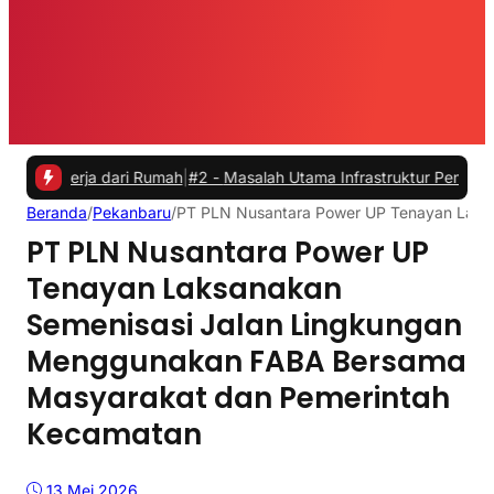
ja dari Rumah
|
#2 -
Masalah Utama Infrastruktur Pengisian Daya untu
Beranda
/
Pekanbaru
/
PT PLN Nusantara Power UP Tenayan Laks
PT PLN Nusantara Power UP
Tenayan Laksanakan
Semenisasi Jalan Lingkungan
Menggunakan FABA Bersama
Masyarakat dan Pemerintah
Kecamatan
13 Mei 2026