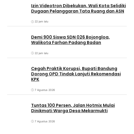
Izin Videotron Dibekukan, Wali Kota Selidiki
Dugaan Pelanggaran Tata Ruang dan ASN
22 jam lalu
Demi 900 Siswa SDN 026 Bojongloa,
Walikota Farhan Padang Badan
22 jam lalu
Cegah Praktik Korupsi, Bupati Bandung
Dorong OPD Tindak Lanjuti Rekomendasi
KPK
7 Agustus 2026
Tuntas 100 Persen, Jalan Hotmix Mulai
Dinikmati Warga Desa Mekarmukti
7 Agustus 2026