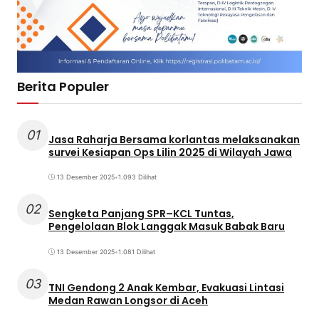
Berita Populer
01
Jasa Raharja Bersama korlantas melaksanakan
survei Kesiapan Ops Lilin 2025 di Wilayah Jawa
13 Desember 2025
•
1.093 Dilihat
02
Sengketa Panjang SPR–KCL Tuntas,
Pengelolaan Blok Langgak Masuk Babak Baru
13 Desember 2025
•
1.081 Dilihat
03
TNI Gendong 2 Anak Kembar, Evakuasi Lintasi
Medan Rawan Longsor di Aceh