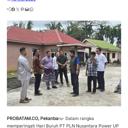
Facebook
Twitter
Pinterest
Mail
WhatsApp
PROBATAM.CO, Pekanba
ru- Dalam rangka
memperingati Hari Buruh PT PLN Nusantara Power UP