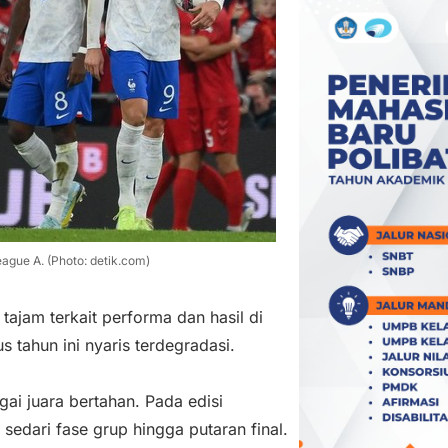
eague A. (Photo: detik.com)
ajam terkait performa dan hasil di
s tahun ini nyaris terdegradasi.
i juara bertahan. Pada edisi
sedari fase grup hingga putaran final.