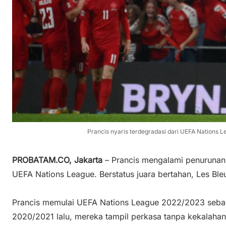
Prancis nyaris terdegradasi dari UEFA Nations L
PROBATAM.CO, Jakarta
– Prancis mengalami penurunan t
UEFA Nations League. Berstatus juara bertahan, Les Bleu
Prancis memulai UEFA Nations League 2022/2023 sebaga
2020/2021 lalu, mereka tampil perkasa tanpa kekalahan 