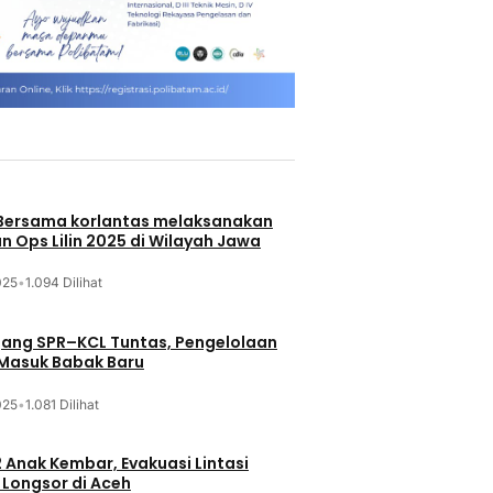
 Bersama korlantas melaksanakan
n Ops Lilin 2025 di Wilayah Jawa
025
•
1.094 Dilihat
jang SPR–KCL Tuntas, Pengelolaan
 Masuk Babak Baru
025
•
1.081 Dilihat
 Anak Kembar, Evakuasi Lintasi
Longsor di Aceh