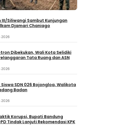
III/Siliwangi Sambut Kunjungan
lkam Djamari Chaniago
s 2026
otron Dibekukan, Wali Kota Selidiki
elanggaran Tata Ruang dan ASN
s 2026
 Siswa SDN 026 Bojongloa, Walikota
Padang Badan
s 2026
aktik Korupsi, Bupati Bandung
PD Tindak Lanjuti Rekomendasi KPK