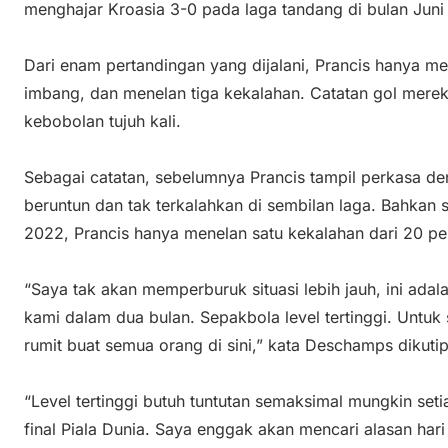
menghajar Kroasia 3-0 pada laga tandang di bulan Juni 
Dari enam pertandingan yang dijalani, Prancis hanya me
imbang, dan menelan tiga kekalahan. Catatan gol mere
kebobolan tujuh kali.
Sebagai catatan, sebelumnya Prancis tampil perkasa 
beruntun dan tak terkalahkan di sembilan laga. Bahkan
2022, Prancis hanya menelan satu kekalahan dari 20 p
“Saya tak akan memperburuk situasi lebih jauh, ini ad
kami dalam dua bulan. Sepakbola level tertinggi. Untuk saa
rumit buat semua orang di sini,” kata Deschamps dikutip
“Level tertinggi butuh tuntutan semaksimal mungkin seti
final Piala Dunia. Saya enggak akan mencari alasan hari