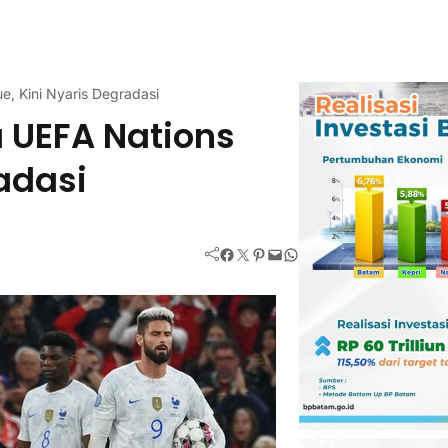
e, Kini Nyaris Degradasi
a UEFA Nations
adasi
Facebook
Twitter
Pinterest
Mail
WhatsApp