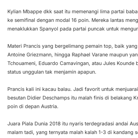
Kylian Mbappe dkk saat itu memenangi lima partai babak
ke semifinal dengan modal 16 poin. Mereka lantas menga
menaklukkan Spanyol pada partai puncak untuk mengunc
Materi Prancis yang bergelimang pemain top, baik yang s
Antoine Griezmann, hingga Raphael Varane maupun yan
Tchouameni, Eduardo Camavingan, atau Jules Kounde bik
status unggulan tak menjamin apapun.
Prancis kali ini kacau balau. Jadi favorit untuk menjuar
besutan Didier Deschamps itu malah finis di belakang 
poin di depan Austria.
Juara Piala Dunia 2018 itu nyaris terdegradasi andai Aus
malam tadi, yang ternyata malah kalah 1-3 di kandang se