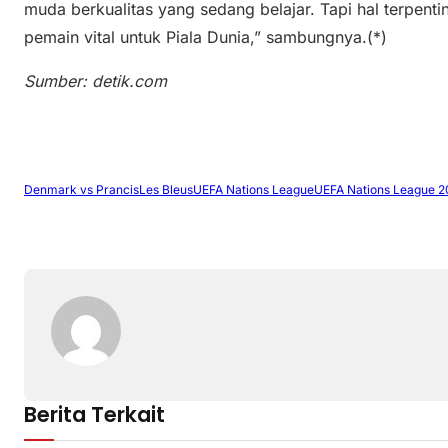
muda berkualitas yang sedang belajar. Tapi hal terpen
pemain vital untuk Piala Dunia,” sambungnya.(*)
Sumber: detik.com
Denmark vs Prancis
Les Bleus
UEFA Nations League
UEFA Nations League 
Berita Terkait