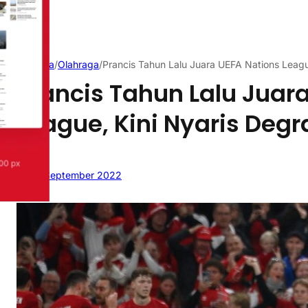
Beranda
/
Olahraga
/
Prancis Tahun Lalu Juara UEFA Nations Leagu
Prancis Tahun Lalu Juar
League, Kini Nyaris Degr
26 September 2022