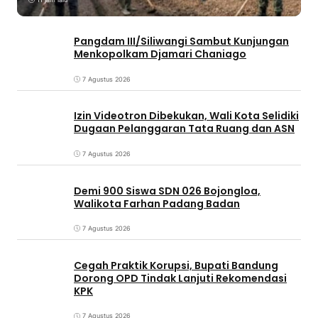
Pangdam III/Siliwangi Sambut Kunjungan
Menkopolkam Djamari Chaniago
7 Agustus 2026
Izin Videotron Dibekukan, Wali Kota Selidiki
Dugaan Pelanggaran Tata Ruang dan ASN
7 Agustus 2026
Demi 900 Siswa SDN 026 Bojongloa,
Walikota Farhan Padang Badan
7 Agustus 2026
Cegah Praktik Korupsi, Bupati Bandung
Dorong OPD Tindak Lanjuti Rekomendasi
KPK
7 Agustus 2026