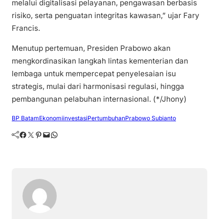
melalui digitalisasi pelayanan, pengawasan berbasis
risiko, serta penguatan integritas kawasan,” ujar Fary
Francis.
Menutup pertemuan, Presiden Prabowo akan
mengkordinasikan langkah lintas kementerian dan
lembaga untuk mempercepat penyelesaian isu
strategis, mulai dari harmonisasi regulasi, hingga
pembangunan pelabuhan internasional. (*/Jhony)
BP Batam
Ekonomi
investasi
Pertumbuhan
Prabowo Subianto
Facebook
Twitter
Pinterest
Mail
WhatsApp