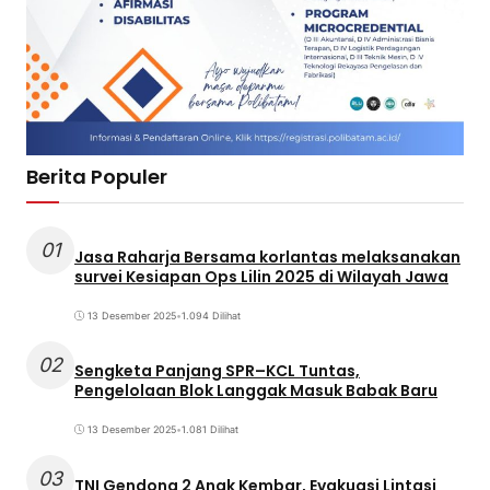
Berita Populer
01
Jasa Raharja Bersama korlantas melaksanakan
survei Kesiapan Ops Lilin 2025 di Wilayah Jawa
13 Desember 2025
•
1.094 Dilihat
02
Sengketa Panjang SPR–KCL Tuntas,
Pengelolaan Blok Langgak Masuk Babak Baru
13 Desember 2025
•
1.081 Dilihat
03
TNI Gendong 2 Anak Kembar, Evakuasi Lintasi