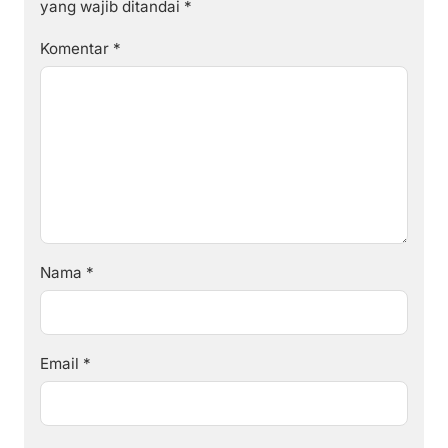
yang wajib ditandai
*
Komentar
*
Nama
*
Email
*