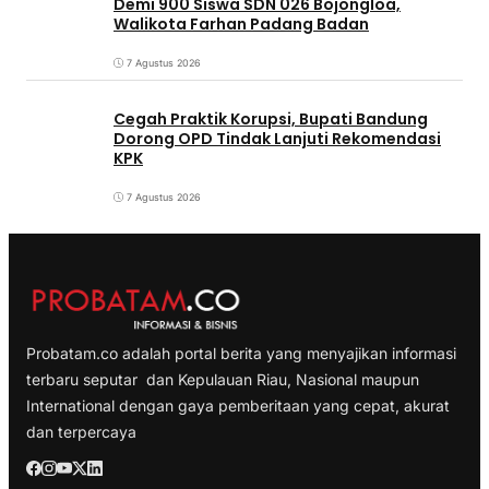
Demi 900 Siswa SDN 026 Bojongloa,
Walikota Farhan Padang Badan
7 Agustus 2026
Cegah Praktik Korupsi, Bupati Bandung
Dorong OPD Tindak Lanjuti Rekomendasi
KPK
7 Agustus 2026
Probatam.co adalah portal berita yang menyajikan informasi
terbaru seputar dan Kepulauan Riau, Nasional maupun
International dengan gaya pemberitaan yang cepat, akurat
dan terpercaya