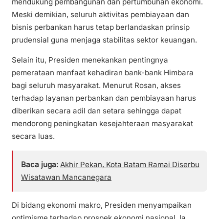
mendukung pembangunan dan pertumbuhan ekonomi.
Meski demikian, seluruh aktivitas pembiayaan dan
bisnis perbankan harus tetap berlandaskan prinsip
prudensial guna menjaga stabilitas sektor keuangan.
Selain itu, Presiden menekankan pentingnya
pemerataan manfaat kehadiran bank-bank Himbara
bagi seluruh masyarakat. Menurut Rosan, akses
terhadap layanan perbankan dan pembiayaan harus
diberikan secara adil dan setara sehingga dapat
mendorong peningkatan kesejahteraan masyarakat
secara luas.
Baca juga:
Akhir Pekan, Kota Batam Ramai Diserbu
Wisatawan Mancanegara
Di bidang ekonomi makro, Presiden menyampaikan
optimisme terhadap prospek ekonomi nasional. Ia