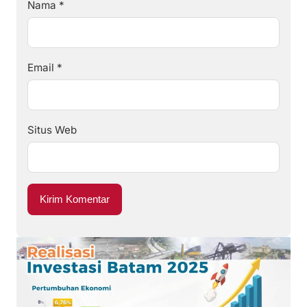
Nama
*
Email
*
Situs Web