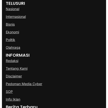
TELUSURI
Nasional
Internasional
Bisnis
Ekonomi
Politik
Olahraga
INFORMASI
Redaksi
Tentang Kami
Disclaimer
Pedoman Media Cyber
SOP
Info Iklan
Berita Terbaru