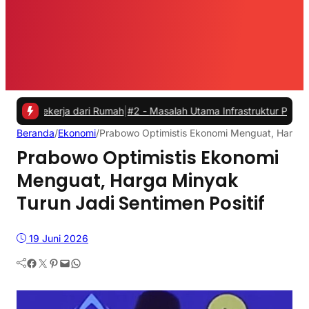
erja dari Rumah
|
#2 -
Masalah Utama Infrastruktur Pengisian Daya un
Beranda
/
Ekonomi
/
Prabowo Optimistis Ekonomi Menguat, Harga M
Prabowo Optimistis Ekonomi
Menguat, Harga Minyak
Turun Jadi Sentimen Positif
19 Juni 2026
Facebook
Twitter
Pinterest
Mail
WhatsApp