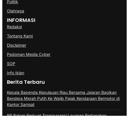
Politik
Olahraga
INFORMASI
Redaksi
Tentang Kami
Disclaimer
Pedoman Media Cyber
SOP
Info Iklan
Berita Terbaru
Kepala Bapenda Kepulauan Riau Bersama Jajaran Bagikan
Bendera Merah Putih Ke Wajib Pajak Kendaraan Bermotor di
Kantor Samsat
BP Batam Perkuat Transparansi Layanan Pertanahan,
Alokasi Tanah Reguler Segera Hadir Melalui LMS