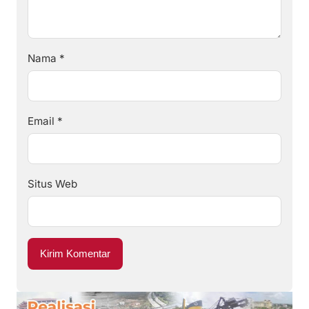
Nama
*
Email
*
Situs Web