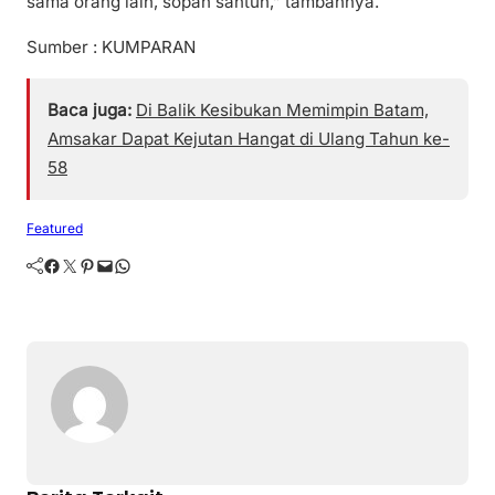
sama orang lain, sopan santun,” tambahnya.
Sumber : KUMPARAN
Baca juga:
Di Balik Kesibukan Memimpin Batam,
Amsakar Dapat Kejutan Hangat di Ulang Tahun ke-
58
Featured
Facebook
Twitter
Pinterest
Mail
WhatsApp