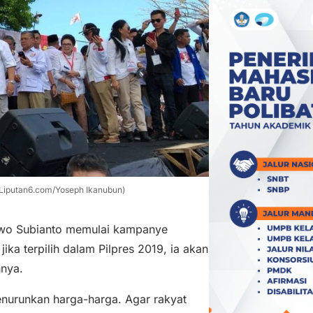
Liputan6.com/Yoseph Ikanubun)
owo Subianto memulai kampanye
ika terpilih dalam Pilpres 2019, ia akan
nnya.
menurunkan harga-harga. Agar rakyat