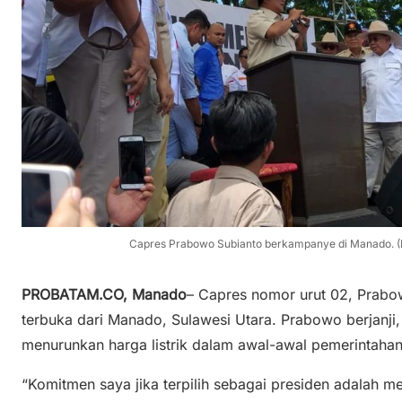
Capres Prabowo Subianto berkampanye di Manado. (
PROBATAM.CO, Manado
– Capres nomor urut 02, Prab
terbuka dari Manado, Sulawesi Utara. Prabowo berjanji, j
menurunkan harga listrik dalam awal-awal pemerintaha
“Komitmen saya jika terpilih sebagai presiden adalah 