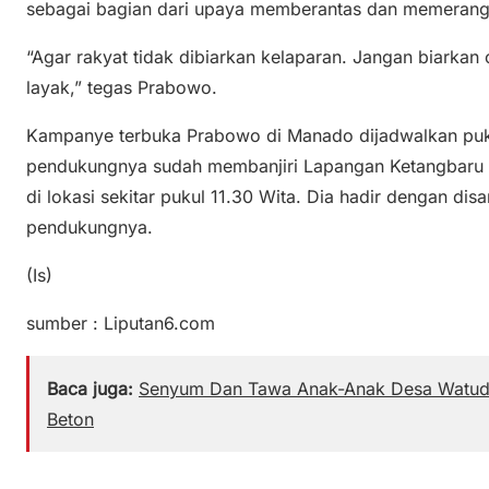
sebagai bagian dari upaya memberantas dan memerangi
“Agar rakyat tidak dibiarkan kelaparan. Jangan biarkan 
layak,” tegas Prabowo.
Kampanye terbuka Prabowo di Manado dijadwalkan pukul
pendukungnya sudah membanjiri Lapangan Ketangbar
di lokasi sekitar pukul 11.30 Wita. Dia hadir dengan di
pendukungnya.
(Is)
sumber : Liputan6.com
Baca juga:
Senyum Dan Tawa Anak-Anak Desa Watudu
Beton