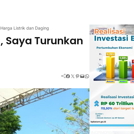
Harga Listrik dan Daging
i, Saya Turunkan
Facebook
Twitter
Pinterest
Mail
WhatsApp