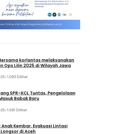
 Bersama korlantas melaksanakan
n Ops Lilin 2025 di Wilayah Jawa
025
•
1.093 Dilihat
jang SPR–KCL Tuntas, Pengelolaan
 Masuk Babak Baru
025
•
1.081 Dilihat
 Anak Kembar, Evakuasi Lintasi
Longsor di Aceh