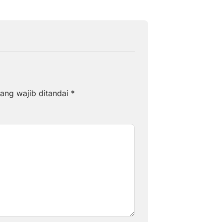
ang wajib ditandai
*