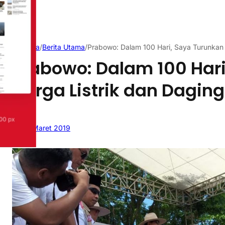
Beranda
/
Berita Utama
/
Prabowo: Dalam 100 Hari, Saya Turunkan 
Prabowo: Dalam 100 Har
Harga Listrik dan Daging
24 Maret 2019