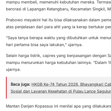
mampu membeli, memenuhi kebutuhan mereka. Termasuk 
berorasi di Lapangan Ketangbaru, Kecamatan Singkil, 
Prabowo meyakini hal itu bisa dilaksanakan dalam peme
atas penjelasan dari para ahli yang ia kerap bertukar 
“Saya tanya berapa waktu yang dibutuhkan untuk menuru
hari pertama bisa saya lakukan,” ujarnya.
Selain harga listrik, capres yang berpasangan dengan 
mampu menurunkan harga kebutuhan lainnya. “Dalam 100
ujarnya.
Baca juga:
HKGB Ke-74 Tahun 2026, Bhayangkari Cab
Sosial dan Layanan Kesehatan di Pulau Lance Sagulu
Mantan Danjen Kopassus ini menilai apa yang dilakukan