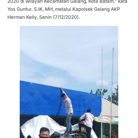
2020 di wilayah Kecamatan Galang, Kota Batam,” kata
Yos Guntur, S.IK, MH, melalui Kapolsek Galang AKP
Herman Kelly, Senin (7/12/2020).