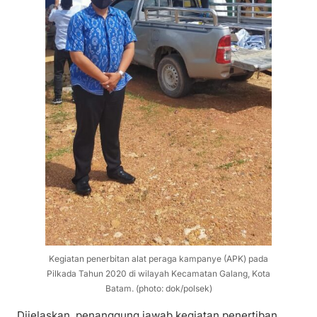
Kegiatan penerbitan alat peraga kampanye (APK) pada
Pilkada Tahun 2020 di wilayah Kecamatan Galang, Kota
Batam. (photo: dok/polsek)
Dijelaskan, penanggung jawab kegiatan penertiban