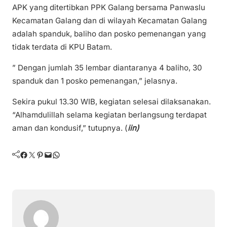
APK yang ditertibkan PPK Galang bersama Panwaslu
Kecamatan Galang dan di wilayah Kecamatan Galang
adalah spanduk, baliho dan posko pemenangan yang
tidak terdata di KPU Batam.
” Dengan jumlah 35 lembar diantaranya 4 baliho, 30
spanduk dan 1 posko pemenangan,” jelasnya.
Sekira pukul 13.30 WIB, kegiatan selesai dilaksanakan.
“Alhamdulillah selama kegiatan berlangsung terdapat
aman dan kondusif,” tutupnya. (
iin)
Facebook
Twitter
Pinterest
Mail
WhatsApp