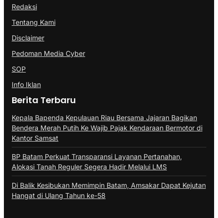
Redaksi
Tentang Kami
Disclaimer
Pedoman Media Cyber
SOP
Info Iklan
Berita Terbaru
Kepala Bapenda Kepulauan Riau Bersama Jajaran Bagikan
Bendera Merah Putih Ke Wajib Pajak Kendaraan Bermotor di
Kantor Samsat
BP Batam Perkuat Transparansi Layanan Pertanahan,
Alokasi Tanah Reguler Segera Hadir Melalui LMS
Di Balik Kesibukan Memimpin Batam, Amsakar Dapat Kejutan
Hangat di Ulang Tahun ke-58