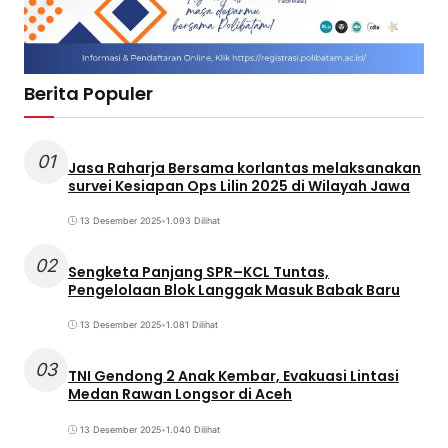
Berita Populer
01
Jasa Raharja Bersama korlantas melaksanakan
survei Kesiapan Ops Lilin 2025 di Wilayah Jawa
13 Desember 2025
•
1.093 Dilihat
02
Sengketa Panjang SPR–KCL Tuntas,
Pengelolaan Blok Langgak Masuk Babak Baru
13 Desember 2025
•
1.081 Dilihat
03
TNI Gendong 2 Anak Kembar, Evakuasi Lintasi
Medan Rawan Longsor di Aceh
13 Desember 2025
•
1.040 Dilihat