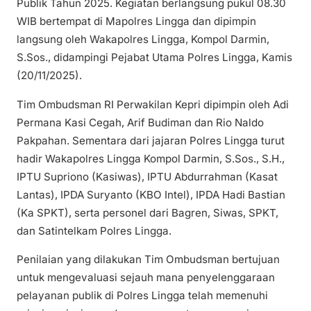
Publik Tahun 2025. Kegiatan berlangsung pukul 08.30
WIB bertempat di Mapolres Lingga dan dipimpin
langsung oleh Wakapolres Lingga, Kompol Darmin,
S.Sos., didampingi Pejabat Utama Polres Lingga, Kamis
(20/11/2025).
Tim Ombudsman RI Perwakilan Kepri dipimpin oleh Adi
Permana Kasi Cegah, Arif Budiman dan Rio Naldo
Pakpahan. Sementara dari jajaran Polres Lingga turut
hadir Wakapolres Lingga Kompol Darmin, S.Sos., S.H.,
IPTU Supriono (Kasiwas), IPTU Abdurrahman (Kasat
Lantas), IPDA Suryanto (KBO Intel), IPDA Hadi Bastian
(Ka SPKT), serta personel dari Bagren, Siwas, SPKT,
dan Satintelkam Polres Lingga.
Penilaian yang dilakukan Tim Ombudsman bertujuan
untuk mengevaluasi sejauh mana penyelenggaraan
pelayanan publik di Polres Lingga telah memenuhi