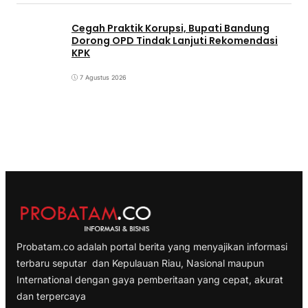
Cegah Praktik Korupsi, Bupati Bandung
Dorong OPD Tindak Lanjuti Rekomendasi
KPK
7 Agustus 2026
Probatam.co adalah portal berita yang menyajikan informasi
terbaru seputar dan Kepulauan Riau, Nasional maupun
International dengan gaya pemberitaan yang cepat, akurat
dan terpercaya