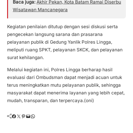
Baca juga:
Akhir Pekan, Kota Batam Ramai Diserbu
Wisatawan Mancanegara
Kegiatan penilaian ditutup dengan sesi diskusi serta
pengecekan langsung sarana dan prasarana
pelayanan publik di Gedung Yanlik Polres Lingga,
meliputi ruang SPKT, pelayanan SKCK, dan pelayanan
surat kehilangan.
Melalui kegiatan ini, Polres Lingga berharap hasil
evaluasi dari Ombudsman dapat menjadi acuan untuk
terus meningkatkan mutu pelayanan publik, sehingga
masyarakat dapat menerima layanan yang lebih cepat,
mudah, transparan, dan terpercaya.(oni)
Facebook
Twitter
Pinterest
Mail
WhatsApp