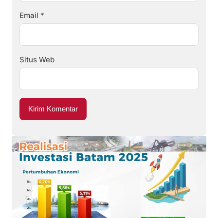
Email
*
Situs Web