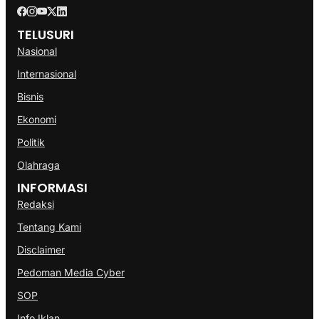
TELUSURI
Nasional
Internasional
Bisnis
Ekonomi
Politik
Olahraga
INFORMASI
Redaksi
Tentang Kami
Disclaimer
Pedoman Media Cyber
SOP
Info Iklan