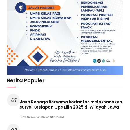
Berita Populer
01
Jasa Raharja Bersama korlantas melaksanakan
survei Kesiapan Ops Lilin 2025 di Wilayah Jawa
13 Desember 2025
•
1.094 Dilihat