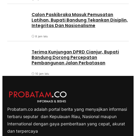
Calon Paskibraka Masuk Pemusatan
Latihan, Bupati Bandung Tekankan Disiplin,
Integritas Dan Nasionalisme
8 jam lalu
Terima Kunjungan DPRD Cianjur, Bupati
Bandung Dorong Percepatan
Pembangunan Jalan Perbatasan
10 jam lalu
Probatam.co adalah portal berita yang menyajikan informasi
terbaru seputar dan Kepulauan Riau, Nasional maupun
International dengan gaya pemberitaan yang cepat, akurat
dan terpercaya