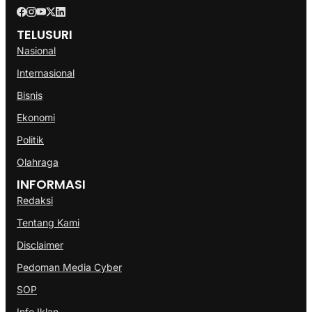
TELUSURI
Nasional
Internasional
Bisnis
Ekonomi
Politik
Olahraga
INFORMASI
Redaksi
Tentang Kami
Disclaimer
Pedoman Media Cyber
SOP
Info Iklan