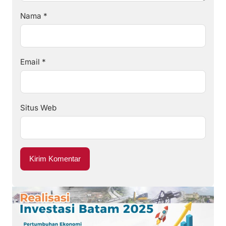
Nama
*
Email
*
Situs Web