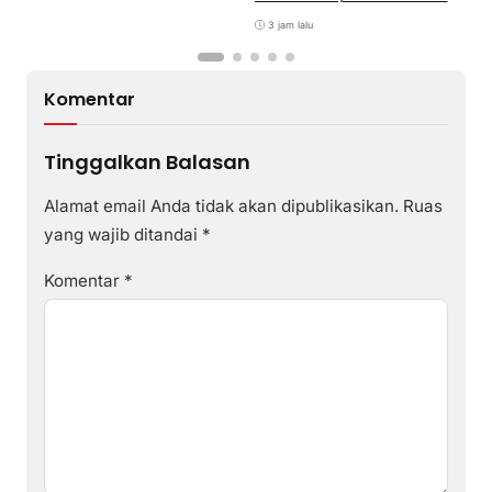
Reguler Segera Hadir Melalui
LMS
3 jam lalu
Komentar
Tinggalkan Balasan
Alamat email Anda tidak akan dipublikasikan.
Ruas
yang wajib ditandai
*
Komentar
*