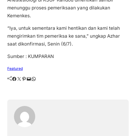
menunggu proses pemeriksaan yang dilakukan
Kemenkes.
“Iya, untuk sementara kami hentikan dan kami telah
mengirimkan tim pemeriksa ke sana,” ungkap Azhar
saat dikonfirmasi, Senin (6/7).
Sumber : KUMPARAN
Featured
Facebook
Twitter
Pinterest
Mail
WhatsApp