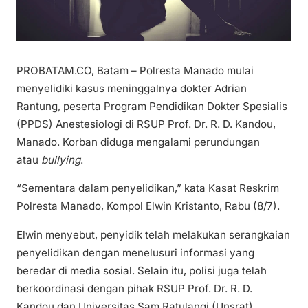
PROBATAM.CO, Batam – Polresta Manado mulai
menyelidiki kasus meninggalnya dokter Adrian
Rantung, peserta Program Pendidikan Dokter Spesialis
(PPDS) Anestesiologi di RSUP Prof. Dr. R. D. Kandou,
Manado. Korban diduga mengalami perundungan
atau
bullying
.
“Sementara dalam penyelidikan,” kata Kasat Reskrim
Polresta Manado, Kompol Elwin Kristanto, Rabu (8/7).
Elwin menyebut, penyidik telah melakukan serangkaian
penyelidikan dengan menelusuri informasi yang
beredar di media sosial. Selain itu, polisi juga telah
berkoordinasi dengan pihak RSUP Prof. Dr. R. D.
Kandou dan Universitas Sam Ratulangi (Unsrat).