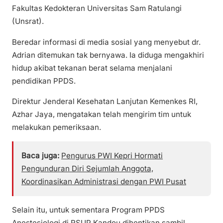
Fakultas Kedokteran Universitas Sam Ratulangi
(Unsrat).
Beredar informasi di media sosial yang menyebut dr.
Adrian ditemukan tak bernyawa. Ia diduga mengakhiri
hidup akibat tekanan berat selama menjalani
pendidikan PPDS.
Direktur Jenderal Kesehatan Lanjutan Kemenkes RI,
Azhar Jaya, mengatakan telah mengirim tim untuk
melakukan pemeriksaan.
Baca juga:
Pengurus PWI Kepri Hormati
Pengunduran Diri Sejumlah Anggota,
Koordinasikan Administrasi dengan PWI Pusat
Selain itu, untuk sementara Program PPDS
Anestesiologi di RSUP Kandou dihentikan sambil