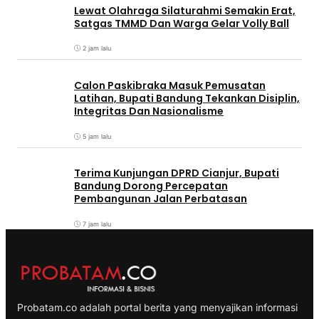
Lewat Olahraga Silaturahmi Semakin Erat,
Satgas TMMD Dan Warga Gelar Volly Ball
2 jam lalu
Calon Paskibraka Masuk Pemusatan
Latihan, Bupati Bandung Tekankan Disiplin,
Integritas Dan Nasionalisme
5 jam lalu
Terima Kunjungan DPRD Cianjur, Bupati
Bandung Dorong Percepatan
Pembangunan Jalan Perbatasan
7 jam lalu
Probatam.co adalah portal berita yang menyajikan informasi