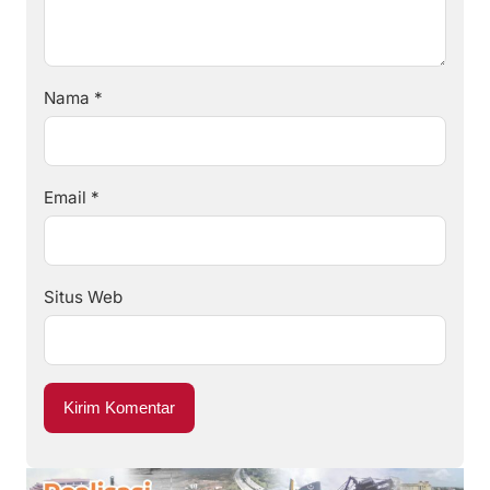
Nama
*
Email
*
Situs Web