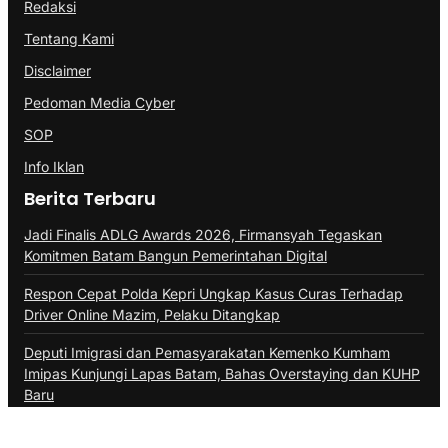
Redaksi
Tentang Kami
Disclaimer
Pedoman Media Cyber
SOP
Info Iklan
Berita Terbaru
Jadi Finalis ADLG Awards 2026, Firmansyah Tegaskan
Komitmen Batam Bangun Pemerintahan Digital
Respon Cepat Polda Kepri Ungkap Kasus Curas Terhadap
Driver Online Mazim, Pelaku Ditangkap
Deputi Imigrasi dan Pemasyarakatan Kemenko Kumham
Imipas Kunjungi Lapas Batam, Bahas Overstaying dan KUHP
Baru