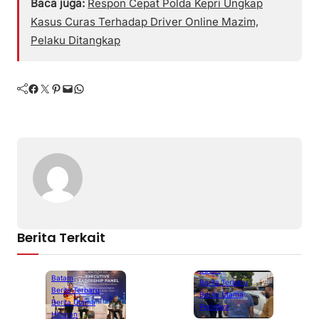
Baca juga:
Respon Cepat Polda Kepri Ungkap
Kasus Curas Terhadap Driver Online Mazim,
Pelaku Ditangkap
Facebook
Twitter
Pinterest
Mail
WhatsApp
Berita Terkait
Batam
Batam
Berita Terbaru
Berita Terbaru
Berita Utama
Berita Utama
Peristiwa
Hiburan