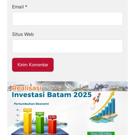
Email
*
Situs Web