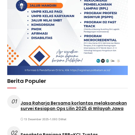
Berita Populer
01
Jasa Raharja Bersama korlantas melaksanakan
survei Kesiapan Ops Lilin 2025 di Wilayah Jawa
13 Desember 2025
•
1.093 Dilihat
02
Sengketa Panjang SPR–KCL Tuntas,