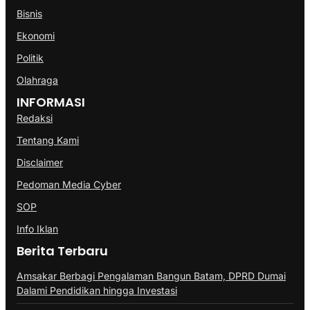
Bisnis
Ekonomi
Politik
Olahraga
INFORMASI
Redaksi
Tentang Kami
Disclaimer
Pedoman Media Cyber
SOP
Info Iklan
Berita Terbaru
Amsakar Berbagi Pengalaman Bangun Batam, DPRD Dumai
Dalami Pendidikan hingga Investasi