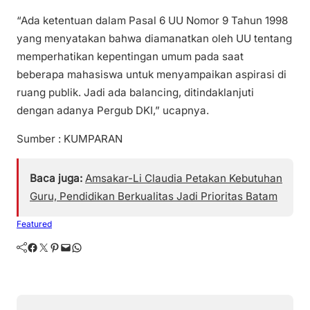
“Ada ketentuan dalam Pasal 6 UU Nomor 9 Tahun 1998
yang menyatakan bahwa diamanatkan oleh UU tentang
memperhatikan kepentingan umum pada saat
beberapa mahasiswa untuk menyampaikan aspirasi di
ruang publik. Jadi ada balancing, ditindaklanjuti
dengan adanya Pergub DKI,” ucapnya.
Sumber : KUMPARAN
Baca juga:
Amsakar-Li Claudia Petakan Kebutuhan
Guru, Pendidikan Berkualitas Jadi Prioritas Batam
Featured
Facebook
Twitter
Pinterest
Mail
WhatsApp