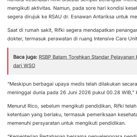
mengikuti aktivitas. Namun, pada sore hari kondisi ke
segera dirujuk ke RSAU dr. Esnawan Antariksa untuk m
Saat di rumah sakit, Rifki segera mendapatkan penangan
dokter, termasuk perawatan di ruang Intensive Care Unit
Baca juga:
RSBP Batam Torehkan Standar Pelayanan K
dari WSO
“Meskipun berbagai upaya medis telah dilakukan secar
meninggal dunia pada 26 Juni 2026 pukul 00.28 WIB,” k
Menurut Rico, sebelum mengikuti pendidikan, Rifki telah
ketentuan yang berlaku, termasuk pemeriksaan kesehatan
memenuhi persyaratan untuk mengikuti pendidikan.
“Kementerian Pertahanan bersama penyelenggara pend