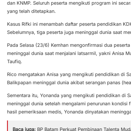
dan KNMP. Seluruh peserta mengikuti program ini secar
yang telah ditetapkan.
Kasus Rifki ini menambah daftar peserta pendidikan 
Sebelumnya, tiga peserta juga meninggal dunia saat men
Pada Selasa (23/6) Kemhan mengonfirmasi dua peser
meninggal dunia saat menjalani latsarmil, yakni Anis
Taufiq.
Rico mengatakan Anisa yang mengikuti pendidikan di S
Balikpapan meninggal dunia akibat serangan panas (heat
Sementara itu, Yonanda yang mengikuti pendidikan di Sa
meninggal dunia setelah mengalami penurunan kondisi f
hasil pemeriksaan medis, Yonanda dinyatakan meninggal 
Baca juga:
BP Batam Perkuat Pembinaan Talenta Muda