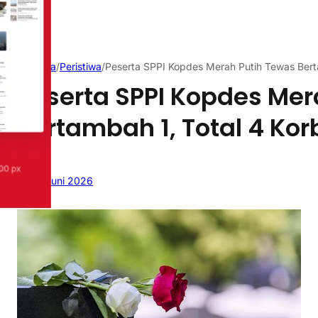
Beranda
/
Peristiwa
/
Peserta SPPI Kopdes Merah Putih Tewas Bert
Peserta SPPI Kopdes Mer
Bertambah 1, Total 4 Ko
26 Juni 2026