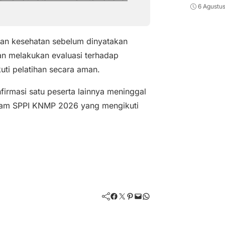
6 Agustu
saan kesehatan sebelum dinyatakan
kan melakukan evaluasi terhadap
ti pelatihan secara aman.
irmasi satu peserta lainnya meninggal
gram SPPI KNMP 2026 yang mengikuti
Facebook
Twitter
Pinterest
Mail
WhatsApp