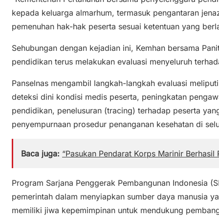
kepada keluarga almarhum, termasuk pengantaran jena
pemenuhan hak-hak peserta sesuai ketentuan yang berla
Sehubungan dengan kejadian ini, Kemhan bersama Panit
pendidikan terus melakukan evaluasi menyeluruh terha
Panselnas mengambil langkah-langkah evaluasi meliputi
deteksi dini kondisi medis peserta, peningkatan penga
pendidikan, penelusuran (tracing) terhadap peserta yang
penyempurnaan prosedur penanganan kesehatan di selu
Baca juga:
“Pasukan Pendarat Korps Marinir Berhasil
Program Sarjana Penggerak Pembangunan Indonesia (S
pemerintah dalam menyiapkan sumber daya manusia yang
memiliki jiwa kepemimpinan untuk mendukung pembang