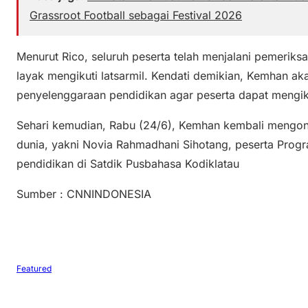
Grassroot Football sebagai Festival 2026
Menurut Rico, seluruh peserta telah menjalani pemerik
layak mengikuti latsarmil. Kendati demikian, Kemhan a
penyelenggaraan pendidikan agar peserta dapat mengiku
Sehari kemudian, Rabu (24/6), Kemhan kembali mengonf
dunia, yakni Novia Rahmadhani Sihotang, peserta Pro
pendidikan di Satdik Pusbahasa Kodiklatau
Sumber : CNNINDONESIA
Featured