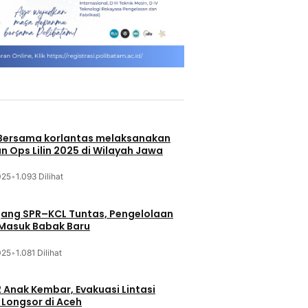
 Bersama korlantas melaksanakan
n Ops Lilin 2025 di Wilayah Jawa
025
•
1.093 Dilihat
jang SPR–KCL Tuntas, Pengelolaan
 Masuk Babak Baru
025
•
1.081 Dilihat
 Anak Kembar, Evakuasi Lintasi
Longsor di Aceh