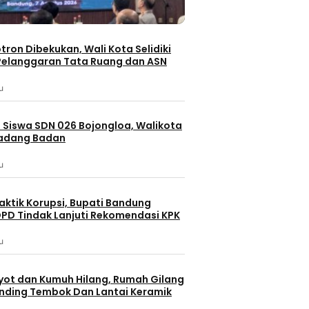
otron Dibekukan, Wali Kota Selidiki
elanggaran Tata Ruang dan ASN
u
 Siswa SDN 026 Bojongloa, Walikota
Padang Badan
u
aktik Korupsi, Bupati Bandung
PD Tindak Lanjuti Rekomendasi KPK
u
yot dan Kumuh Hilang, Rumah Gilang
dinding Tembok Dan Lantai Keramik