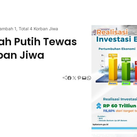
ambah 1, Total 4 Korban Jiwa
ah Putih Tewas
rban Jiwa
Facebook
Twitter
Pinterest
Mail
WhatsApp