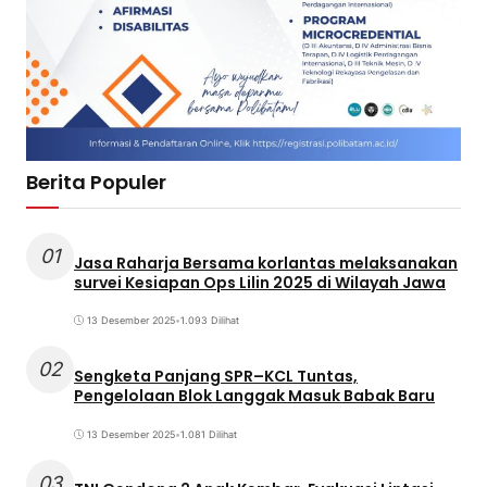
Berita Populer
01
Jasa Raharja Bersama korlantas melaksanakan
survei Kesiapan Ops Lilin 2025 di Wilayah Jawa
13 Desember 2025
•
1.093 Dilihat
02
Sengketa Panjang SPR–KCL Tuntas,
Pengelolaan Blok Langgak Masuk Babak Baru
13 Desember 2025
•
1.081 Dilihat
03