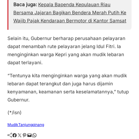
Baca juga:
Kepala Bapenda Kepulauan Riau
Bersama Jajaran Bagikan Bendera Merah Putih Ke
Wajib Pajak Kendaraan Bermotor di Kantor Samsat
Selain itu, Gubernur berharap perusahaan pelayaran
dapat menambah rute pelayaran jelang Idul Fitri. Ia
menginginkan warga Kepri yang akan mudik lebaran
dapat terlayani.
“Tentunya kita menginginkan warga yang akan mudik
lebaran dapat terangkut dan juga harus dijamin
kenyamanan, keamanan serta keselamatannya,” tutup
Gubernur.
(*/isn)
Mudik
Tanjungpinang
Facebook
Twitter
Pinterest
Mail
WhatsApp