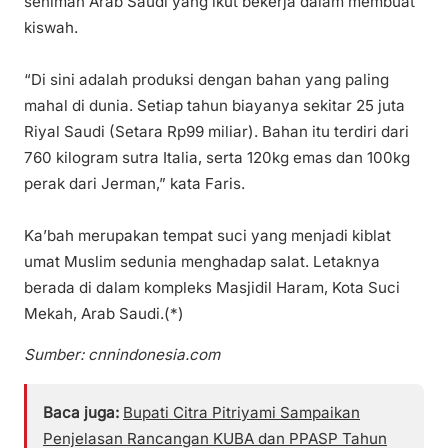
seniman Arab Saudi yang ikut bekerja dalam membuat
kiswah.
“Di sini adalah produksi dengan bahan yang paling
mahal di dunia. Setiap tahun biayanya sekitar 25 juta
Riyal Saudi (Setara Rp99 miliar). Bahan itu terdiri dari
760 kilogram sutra Italia, serta 120kg emas dan 100kg
perak dari Jerman,” kata Faris.
Ka’bah merupakan tempat suci yang menjadi kiblat
umat Muslim sedunia menghadap salat. Letaknya
berada di dalam kompleks Masjidil Haram, Kota Suci
Mekah, Arab Saudi.(*)
Sumber: cnnindonesia.com
Baca juga:
Bupati Citra Pitriyami Sampaikan
Penjelasan Rancangan KUBA dan PPASP Tahun