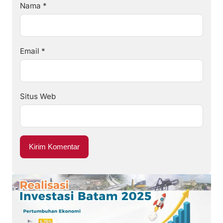
Nama
*
Email
*
Situs Web