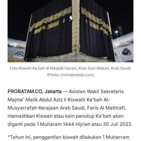
Foto Kiswah Ka'bah di Masjidil Haram, Kota Suci Mekah, Arab Saudi.
(Photo: cnnindonesia.com)
PROBATAM.CO, Jakarta
— Asisten Wakil Sekretaris
Majma’ Malik Abdul Aziz li Kiswatil Ka’bah Al-
Musyarrafah Kerajaan Arab Saudi, Faris Al Mathrafi,
memastikan Kiswah atau kain penutup Ka’bah akan
diganti pada 1 Muharam 1444 Hijriah atau 30 Juli 2022.
“Tahun ini, penggantian kiswah dilakukan 1 Muharram