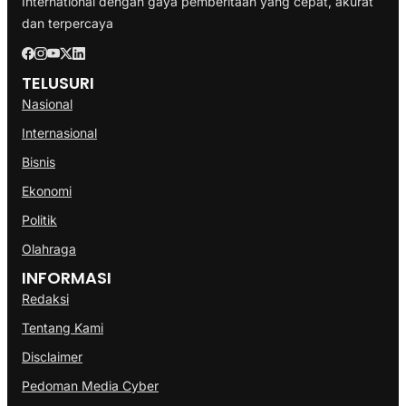
International dengan gaya pemberitaan yang cepat, akurat
dan terpercaya
TELUSURI
Nasional
Internasional
Bisnis
Ekonomi
Politik
Olahraga
INFORMASI
Redaksi
Tentang Kami
Disclaimer
Pedoman Media Cyber