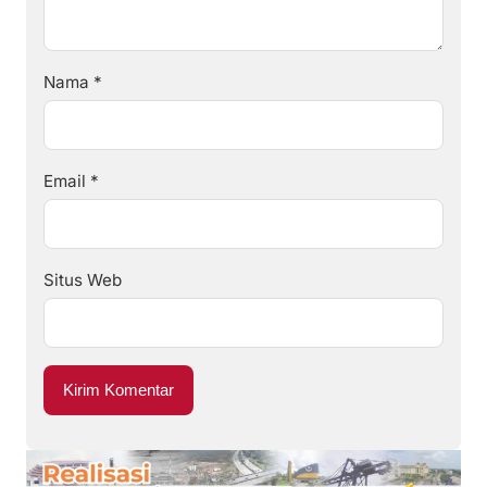
Nama
*
Email
*
Situs Web