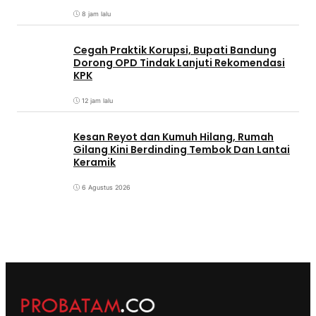
8 jam lalu
Cegah Praktik Korupsi, Bupati Bandung
Dorong OPD Tindak Lanjuti Rekomendasi
KPK
12 jam lalu
Kesan Reyot dan Kumuh Hilang, Rumah
Gilang Kini Berdinding Tembok Dan Lantai
Keramik
6 Agustus 2026