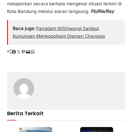
melaporkan secara berkala mengenai situasi terkini di
Kota Bandung melalui siaran langsung.
Pb/Rie/Ray
Baca juga:
Pangdam III/Siliwangi Sambut
Kunjungan Menkopolkam Djamari Chaniago
Facebook
Twitter
Pinterest
Mail
WhatsApp
Berita Terkait
Batam