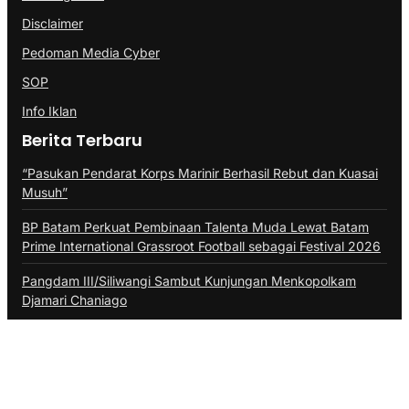
Disclaimer
Pedoman Media Cyber
SOP
Info Iklan
Berita Terbaru
“Pasukan Pendarat Korps Marinir Berhasil Rebut dan Kuasai
Musuh”
BP Batam Perkuat Pembinaan Talenta Muda Lewat Batam
Prime International Grassroot Football sebagai Festival 2026
Pangdam III/Siliwangi Sambut Kunjungan Menkopolkam
Djamari Chaniago
@Copyright PROBATAM.CO. All Rights Reserved