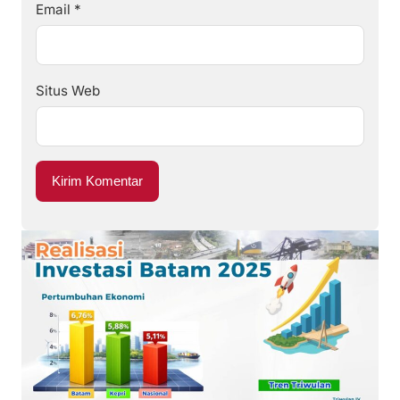
Email
*
Situs Web