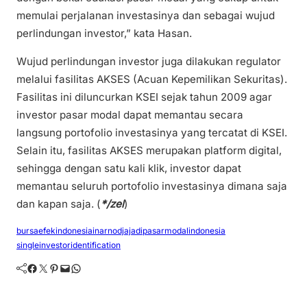
memulai perjalanan investasinya dan sebagai wujud
perlindungan investor,” kata Hasan.
Wujud perlindungan investor juga dilakukan regulator
melalui fasilitas AKSES (Acuan Kepemilikan Sekuritas).
Fasilitas ini diluncurkan KSEI sejak tahun 2009 agar
investor pasar modal dapat memantau secara
langsung portofolio investasinya yang tercatat di KSEI.
Selain itu, fasilitas AKSES merupakan platform digital,
sehingga dengan satu kali klik, investor dapat
memantau seluruh portofolio investasinya dimana saja
dan kapan saja. (
*/zel
)
bursaefekindonesia
inarnodjajadi
pasarmodalindonesia
singleinvestoridentification
Facebook
Twitter
Pinterest
Mail
WhatsApp