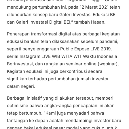
mendukung pertumbuhan ini, pada 12 Maret 2021 telah
diluncurkan konsep baru Galeri Investasi Edukasi BEI
dan Galeri Investasi Digital BEI,” tambah Hasan.
Penerapan transformasi digital atas berbagai kegiatan
edukasi bahkan telah dilaksanakan sebelum pandemi,
seperti penyelenggaraan Public Expose LIVE 2019,
serial Instagram LIVE WIB WITA WIT Waktu Indonesia
Berinvestasi, dan rangkaian seminar online (webinar).
Kegiatan edukasi ini juga berkontribusi secara
signifikan terhadap pertumbuhan jumlah investor
dalam negeri.
Berbagai inisiatif yang dilakukan tersebut, memberi
optimisme bahwa angka-angka pencapaian ini akan
tetap bertumbuh. “Kami juga menyadari bahwa
tantangan ke depan adalah mendampingi investor baru
dengan bekal edukasi pasar modal yang cukup untuk