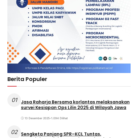
Berita Populer
01
Jasa Raharja Bersama korlantas melaksanakan
survei Kesiapan Ops Lilin 2025 di Wilayah Jawa
13 Desember 2025
•
1.094 Dilihat
02
Sengketa Panjang SPR–KCL Tuntas,