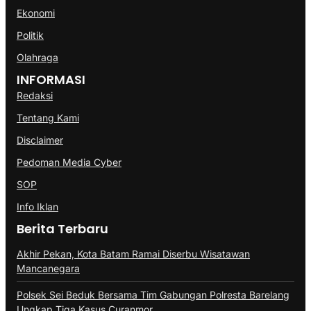
Ekonomi
Politik
Olahraga
INFORMASI
Redaksi
Tentang Kami
Disclaimer
Pedoman Media Cyber
SOP
Info Iklan
Berita Terbaru
Akhir Pekan, Kota Batam Ramai Diserbu Wisatawan
Mancanegara
Polsek Sei Beduk Bersama Tim Gabungan Polresta Barelang
Ungkap Tiga Kasus Curanmor