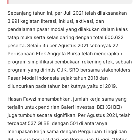
Sepanjang tahun ini, per Juli 2021 telah dilaksanakan
3.991 kegiatan literasi, inklusi, aktivasi, dan
pendalaman pasar modal yang dilakukan dalam kelas
tatap muka serta kelas daring dengan total 600.622
peserta. Selain itu per Agustus 2021 sebanyak 22
Perusahaan Efek Anggota Bursa telah menerapkan
program simplifikasi pembukaan rekening efek, sebuah
program yang dirintis OJK, SRO bersama stakeholders
Pasar Modal Indonesia sejak tahun 2018 dan
diluncurkan pada tahun berikutnya yaitu di 2019.
Hasan Fawzi menambahkan, jumlah kerja sama yang
terjalin untuk pendirian Galeri Investasi BEI (GI BEI)
juga tumbuh secara signifikan. Per Agustus 2021, telah
terdapat 537 GI BEI dengan 501 di antaranya
merupakan kerja sama dengan Perguruan Tinggi dan
36 lainnya berasal dari non Perguruan Tinggi. “Untuk