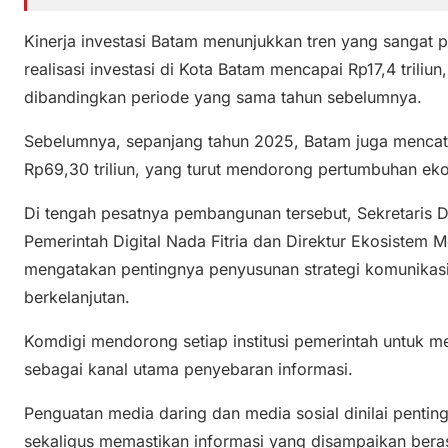
Kinerja investasi Batam menunjukkan tren yang sangat po
realisasi investasi di Kota Batam mencapai Rp17,4 triliu
dibandingkan periode yang sama tahun sebelumnya.
Sebelumnya, sepanjang tahun 2025, Batam juga mencatat
Rp69,30 triliun, yang turut mendorong pertumbuhan ek
Di tengah pesatnya pembangunan tersebut, Sekretaris D
Pemerintah Digital Nada Fitria dan Direktur Ekosistem 
mengatakan pentingnya penyusunan strategi komunikasi 
berkelanjutan.
Komdigi mendorong setiap institusi pemerintah untuk m
sebagai kanal utama penyebaran informasi.
Penguatan media daring dan media sosial dinilai penti
sekaligus memastikan informasi yang disampaikan beras