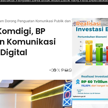
am Dorong Penguatan Komunikasi Publik dan Transformasi Digital
Komdigi, BP
n Komunikasi
Digital
Facebook
Twitter
Pinterest
Mail
WhatsApp