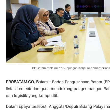
BP Batam melakukan Kunjungan Kerja ke Kementerian Ko
PROBATAM.CO, Batam –
Badan Pengusahaan Batam (BP 
lintas kementerian guna mendukung pengembangan Batam
dan logistik yang kompetitif.
Dalam upaya tersebut, Anggota/Deputi Bidang Pelayanan