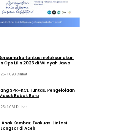
 Bersama korlantas melaksanakan
n Ops Lilin 2025 di Wilayah Jawa
025
•
1.093 Dilihat
jang SPR–KCL Tuntas, Pengelolaan
 Masuk Babak Baru
025
•
1.081 Dilihat
 Anak Kembar, Evakuasi Lintasi
Longsor di Aceh