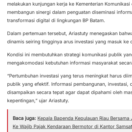
melakukan kunjungan kerja ke Kementerian Komunikasi d
membangun sinergi dalam penguatan diseminasi informasi
transformasi digital di lingkungan BP Batam.
Dalam pertemuan tersebut, Ariastuty menegaskan bahw
dinamis seiring tingginya arus investasi yang masuk ke 
Kondisi ini membutuhkan strategi komunikasi publik yan
mengakomodasi kebutuhan informasi masyarakat secara
“Pertumbuhan investasi yang terus meningkat harus di
publik yang efektif. Informasi pembangunan, investasi, 
disampaikan secara tepat agar dapat dipahami oleh m
kepentingan,” ujar Ariastuty.
Baca juga:
Kepala Bapenda Kepulauan Riau Bersama J
Ke Wajib Pajak Kendaraan Bermotor di Kantor Samsa