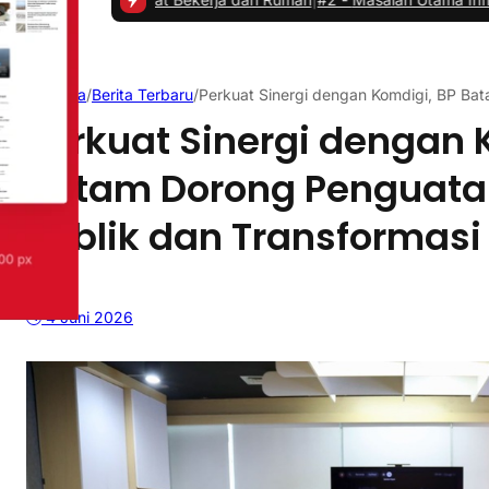
Beranda
/
Berita Terbaru
/
Perkuat Sinergi dengan Komdigi, BP Bat
Perkuat Sinergi dengan 
Batam Dorong Penguata
Publik dan Transformasi 
4 Juni 2026