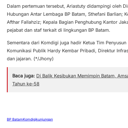
Dalam pertemuan tersebut, Ariastuty didampingi oleh Di
Hubungan Antar Lembaga BP Batam, Sthefani Barlian; 
Afthar Fallahziz; Kepala Bagian Penghubung Kantor Jakar
pejabat dan staf terkait di lingkungan BP Batam.
Sementara dari Komdigi juga hadir Ketua Tim Penyusun 
Komunikasi Publik Hardy Kembar Pribadi, Direktur Infras
dan jajaran. (*/Jhony)
Baca juga:
Di Balik Kesibukan Memimpin Batam, Amsa
Tahun ke-58
BP Batam
Komdigi
kunjungan