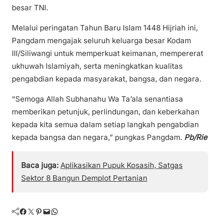
besar TNI.
Melalui peringatan Tahun Baru Islam 1448 Hijriah ini,
Pangdam mengajak seluruh keluarga besar Kodam
III/Siliwangi untuk memperkuat keimanan, mempererat
ukhuwah Islamiyah, serta meningkatkan kualitas
pengabdian kepada masyarakat, bangsa, dan negara.
“Semoga Allah Subhanahu Wa Ta’ala senantiasa
memberikan petunjuk, perlindungan, dan keberkahan
kepada kita semua dalam setiap langkah pengabdian
kepada bangsa dan negara,” pungkas Pangdam.
Pb/Rie
Baca juga:
Aplikasikan Pupuk Kosasih, Satgas
Sektor 8 Bangun Demplot Pertanian
Facebook
Twitter
Pinterest
Mail
WhatsApp