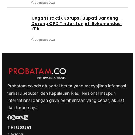
7 Agustus 2026
Cegah Praktik Korupsi, Bupati Bandung
Dorong OPD Tindak Lanjuti Rekomendasi
KPK
7 Agustus 2026
Probatam.co adalah portal berita yang menyajikan informasi
terbaru seputar dan Kepulauan Riau, Nasional maupun
International dengan gaya pemberitaan yang cepat, akurat
dan terpercaya
TELUSURI
Nasional