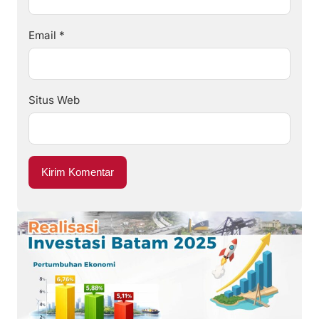
Email
*
Situs Web