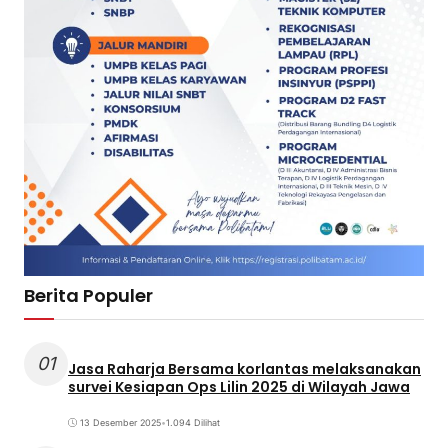
Berita Populer
01
Jasa Raharja Bersama korlantas melaksanakan
survei Kesiapan Ops Lilin 2025 di Wilayah Jawa
13 Desember 2025
•
1.094 Dilihat