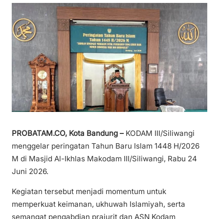
PROBATAM.CO, Kota Bandung –
KODAM III/Siliwangi
menggelar peringatan Tahun Baru Islam 1448 H/2026
M di Masjid Al-Ikhlas Makodam III/Siliwangi, Rabu 24
Juni 2026.
Kegiatan tersebut menjadi momentum untuk
memperkuat keimanan, ukhuwah Islamiyah, serta
semangat pengabdian prajurit dan ASN Kodam