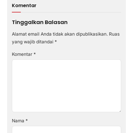
Komentar
Tinggalkan Balasan
Alamat email Anda tidak akan dipublikasikan.
Ruas
yang wajib ditandai
*
Komentar
*
Nama
*