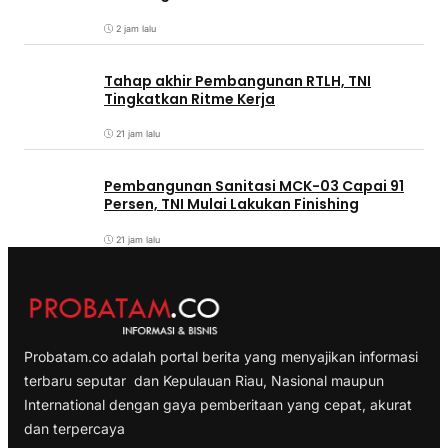
2 jam lalu
Tahap akhir Pembangunan RTLH, TNI
Tingkatkan Ritme Kerja
21 jam lalu
Pembangunan Sanitasi MCK-03 Capai 91
Persen, TNI Mulai Lakukan Finishing
21 jam lalu
Probatam.co adalah portal berita yang menyajikan informasi
terbaru seputar dan Kepulauan Riau, Nasional maupun
International dengan gaya pemberitaan yang cepat, akurat
dan terpercaya