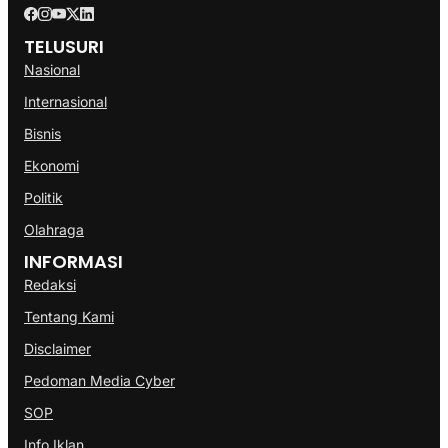
TELUSURI
Nasional
Internasional
Bisnis
Ekonomi
Politik
Olahraga
INFORMASI
Redaksi
Tentang Kami
Disclaimer
Pedoman Media Cyber
SOP
Info Iklan