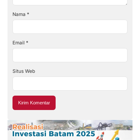
Nama
*
Email
*
Situs Web