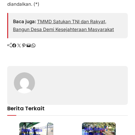
diandalkan. (*)
Baca juga:
TMMD Satukan TNI dan Rakyat,
Bangun Desa Demi Kesejahteraan Masyarakat
Facebook
Twitter
Pinterest
Mail
WhatsApp
Berita Terkait
Berita Terbaru
Berita Terbaru
Berita Utama
Berita Utama