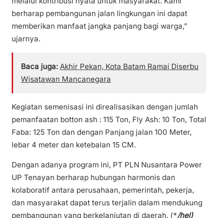
melalui kontribusi nyata untuk masyarakat. Kami
berharap pembangunan jalan lingkungan ini dapat
memberikan manfaat jangka panjang bagi warga,”
ujarnya.
Baca juga:
Akhir Pekan, Kota Batam Ramai Diserbu
Wisatawan Mancanegara
Kegiatan semenisasi ini direalisasikan dengan jumlah
pemanfaatan botton ash : 115 Ton, Fly Ash: 10 Ton, Total
Faba: 125 Ton dan dengan Panjang jalan 100 Meter,
lebar 4 meter dan ketebalan 15 CM.
Dengan adanya program ini, PT PLN Nusantara Power
UP Tenayan berharap hubungan harmonis dan
kolaboratif antara perusahaan, pemerintah, pekerja,
dan masyarakat dapat terus terjalin dalam mendukung
pembangunan yang berkelanjutan di daerah. (*
/hel)