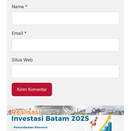
Nama
*
Email
*
Situs Web