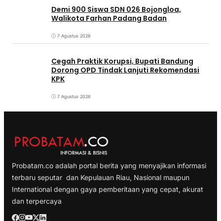
Demi 900 Siswa SDN 026 Bojongloa,
Walikota Farhan Padang Badan
7 Agustus 2026
Cegah Praktik Korupsi, Bupati Bandung
Dorong OPD Tindak Lanjuti Rekomendasi
KPK
7 Agustus 2026
Probatam.co adalah portal berita yang menyajikan informasi
terbaru seputar dan Kepulauan Riau, Nasional maupun
International dengan gaya pemberitaan yang cepat, akurat
dan terpercaya