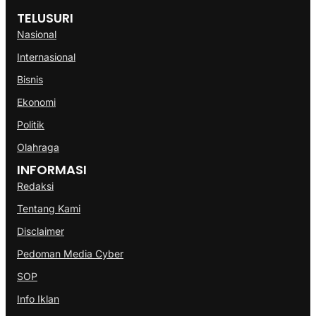
TELUSURI
Nasional
Internasional
Bisnis
Ekonomi
Politik
Olahraga
INFORMASI
Redaksi
Tentang Kami
Disclaimer
Pedoman Media Cyber
SOP
Info Iklan