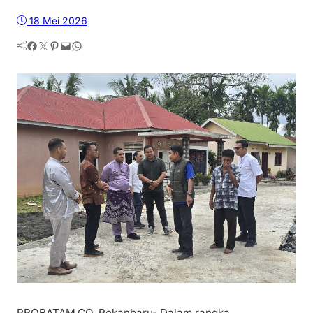
18 Mei 2026
Facebook
Twitter
Pinterest
Mail
WhatsApp
PROBATAM.CO, Pekanbaru- Dalam rangka