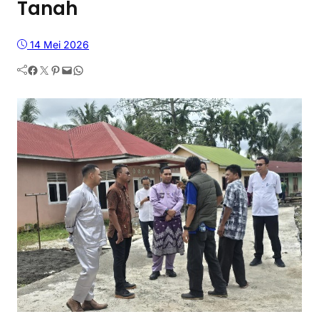
Tanah
14 Mei 2026
Facebook
Twitter
Pinterest
Mail
WhatsApp