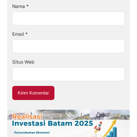
Nama
*
Email
*
Situs Web