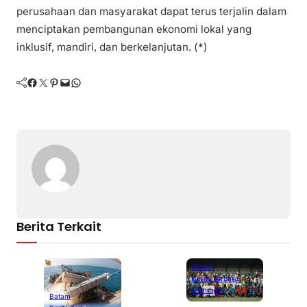
perusahaan dan masyarakat dapat terus terjalin dalam
menciptakan pembangunan ekonomi lokal yang
inklusif, mandiri, dan berkelanjutan. (*)
Facebook
Twitter
Pinterest
Mail
WhatsApp
Berita Terkait
Batam
Berita Terbaru
Olahraga
Batam