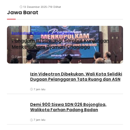
13 Desember 2025
•
719 Dilihat
Jawa Barat
Bandung
Berita Terbaru
Berita Utama
Peristiwa
Pangdam III/Siliwangi Sambut Kunjungan
Menkopolkam Djamari Chaniago
7 jam lalu
Izin Videotron Dibekukan, Wali Kota Selidiki
Dugaan Pelanggaran Tata Ruang dan ASN
7 jam lalu
Demi 900 Siswa SDN 026 Bojongloa,
Walikota Farhan Padang Badan
7 jam lalu