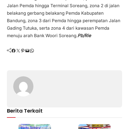
Jalan Pemda hingga Terminal Soreang, zona 2 di jalan
belakang gerbang belakang Pemda Kabupaten
Bandung, zona 3 dari Pemda hingga perempatan Jalan
Gading Tutuka, serta zona 4 dari kawasan Pemda
menuju arah Bank Woori Soreang.
Pb/Rie
Facebook
Twitter
Pinterest
Mail
WhatsApp
Berita Terkait
Batam
Berita Terbaru
Batam