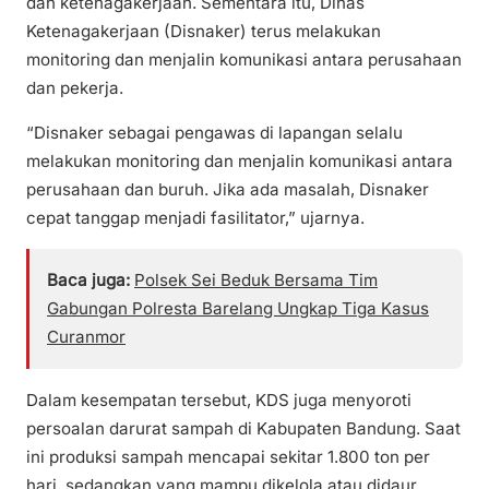
dan ketenagakerjaan. Sementara itu, Dinas
Ketenagakerjaan (Disnaker) terus melakukan
monitoring dan menjalin komunikasi antara perusahaan
dan pekerja.
“Disnaker sebagai pengawas di lapangan selalu
melakukan monitoring dan menjalin komunikasi antara
perusahaan dan buruh. Jika ada masalah, Disnaker
cepat tanggap menjadi fasilitator,” ujarnya.
Baca juga:
Polsek Sei Beduk Bersama Tim
Gabungan Polresta Barelang Ungkap Tiga Kasus
Curanmor
Dalam kesempatan tersebut, KDS juga menyoroti
persoalan darurat sampah di Kabupaten Bandung. Saat
ini produksi sampah mencapai sekitar 1.800 ton per
hari, sedangkan yang mampu dikelola atau didaur