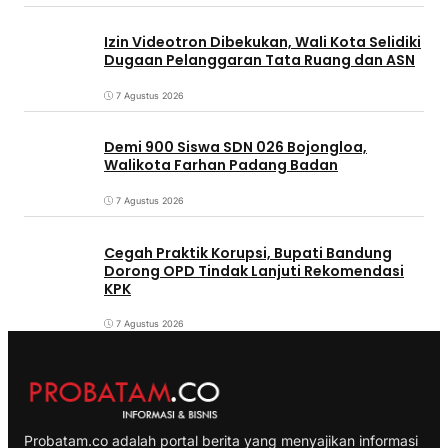
Izin Videotron Dibekukan, Wali Kota Selidiki
Dugaan Pelanggaran Tata Ruang dan ASN
7 Agustus 2026
Demi 900 Siswa SDN 026 Bojongloa,
Walikota Farhan Padang Badan
7 Agustus 2026
Cegah Praktik Korupsi, Bupati Bandung
Dorong OPD Tindak Lanjuti Rekomendasi
KPK
7 Agustus 2026
Probatam.co adalah portal berita yang menyajikan informasi