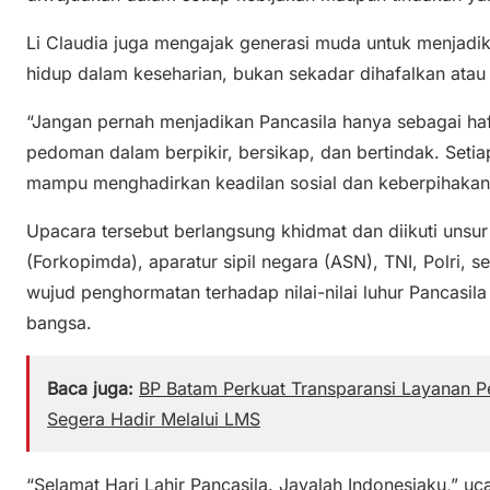
Li Claudia juga mengajak generasi muda untuk menjadik
hidup dalam keseharian, bukan sekadar dihafalkan atau 
“Jangan pernah menjadikan Pancasila hanya sebagai haf
pedoman dalam berpikir, bersikap, dan bertindak. Setiap
mampu menghadirkan keadilan sosial dan keberpihakan
Upacara tersebut berlangsung khidmat dan diikuti unsu
(Forkopimda), aparatur sipil negara (ASN), TNI, Polri, se
wujud penghormatan terhadap nilai-nilai luhur Pancasil
bangsa.
Baca juga:
BP Batam Perkuat Transparansi Layanan Pe
Segera Hadir Melalui LMS
“Selamat Hari Lahir Pancasila. Jayalah Indonesiaku,” uca