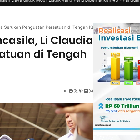
audia Serukan Penguatan Persatuan di Tengah Keberagaman
casila, Li Claudia
atuan di Tengah
Facebook
Twitter
Pinterest
Mail
WhatsApp