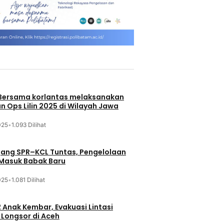
 Bersama korlantas melaksanakan
n Ops Lilin 2025 di Wilayah Jawa
025
•
1.093 Dilihat
jang SPR–KCL Tuntas, Pengelolaan
 Masuk Babak Baru
025
•
1.081 Dilihat
 Anak Kembar, Evakuasi Lintasi
Longsor di Aceh