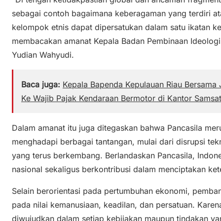
sebagai contoh bagaimana keberagaman yang terdiri atas
kelompok etnis dapat dipersatukan dalam satu ikatan ke
membacakan amanat Kepala Badan Pembinaan Ideologi P
Yudian Wahyudi.
Baca juga:
Kepala Bapenda Kepulauan Riau Bersama J
Ke Wajib Pajak Kendaraan Bermotor di Kantor Samsa
Dalam amanat itu juga ditegaskan bahwa Pancasila me
menghadapi berbagai tantangan, mulai dari disrupsi tek
yang terus berkembang. Berlandaskan Pancasila, Indon
nasional sekaligus berkontribusi dalam menciptakan ket
Selain berorientasi pada pertumbuhan ekonomi, pemban
pada nilai kemanusiaan, keadilan, dan persatuan. Karen
diwujudkan dalam setiap kebijakan maupun tindakan y