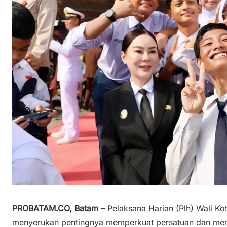
PROBATAM.CO, Batam –
Pelaksana Harian (Plh) Wali Ko
menyerukan pentingnya memperkuat persatuan dan men