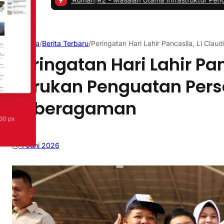
Beranda
/
Berita Terbaru
/
Peringatan Hari Lahir Pancasila, Li Cl
Peringatan Hari Lahir Pan
Serukan Penguatan Pers
Keberagaman
1 Juni 2026