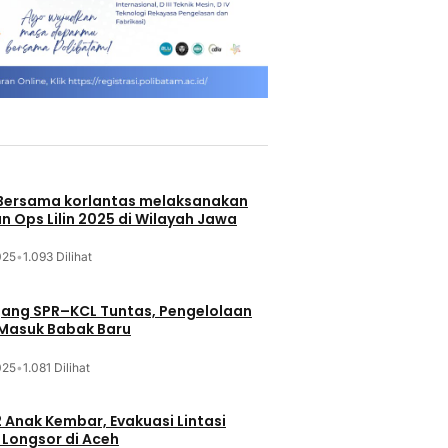
 Bersama korlantas melaksanakan
n Ops Lilin 2025 di Wilayah Jawa
025
•
1.093 Dilihat
jang SPR–KCL Tuntas, Pengelolaan
 Masuk Babak Baru
025
•
1.081 Dilihat
 Anak Kembar, Evakuasi Lintasi
Longsor di Aceh