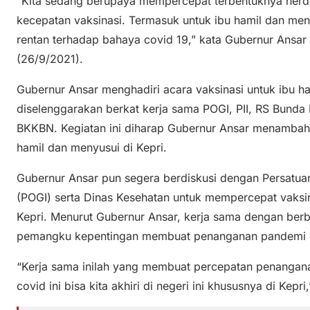
“Kita sedang berupaya mempercepat terbentuknya herd i
kecepatan vaksinasi. Termasuk untuk ibu hamil dan m
rentan terhadap bahaya covid 19,” kata Gubernur Ansar
(26/9/2021).
Gubernur Ansar menghadiri acara vaksinasi untuk ibu h
diselenggarakan berkat kerja sama POGI, PII, RS Bunda 
BKKBN. Kegiatan ini diharap Gubernur Ansar menambah 
hamil dan menyusui di Kepri.
Gubernur Ansar pun segera berdiskusi dengan Persatuan
(POGI) serta Dinas Kesehatan untuk mempercepat vaksin
Kepri. Menurut Gubernur Ansar, kerja sama dengan be
pemangku kepentingan membuat penanganan pandemi di
“Kerja sama inilah yang membuat percepatan penangan
covid ini bisa kita akhiri di negeri ini khususnya di Kepr