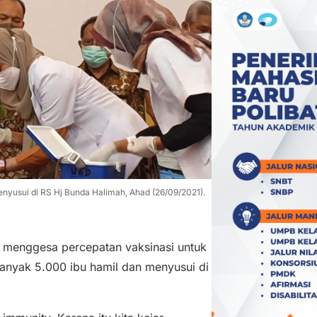
nyusui di RS Hj Bunda Halimah, Ahad (26/09/2021).
 menggesa percepatan vaksinasi untuk
banyak 5.000 ibu hamil dan menyusui di