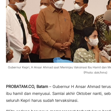
Gubernur Kepri, H Ansar Ahmad saat Meninjau Vaksinasi Ibu Hamil dan Me
(Photo: dok/hms)
PROBATAM.CO, Batam
– Gubernur H Ansar Ahmad terus
ibu hamil dan menyusui. Samlai akhir Oktober nanti, se
seluruh Kepri harus sudah tervaksinasi.