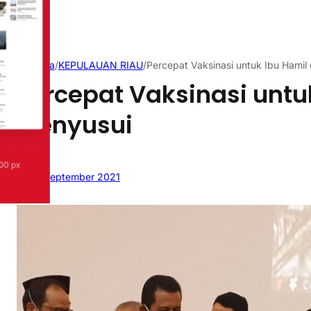
Beranda
/
KEPULAUAN RIAU
/
Percepat Vaksinasi untuk Ibu Hamil
Percepat Vaksinasi untu
Menyusui
27 September 2021