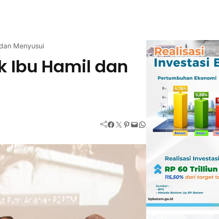
 dan Menyusui
k Ibu Hamil dan
Facebook
Twitter
Pinterest
Mail
WhatsApp