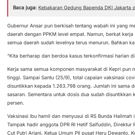
Baca juga:
Kebakaran Gedung Bapenda DKI Jakarta d
Gubernur Ansar pun berkisah tentang wabah ini yang m
daerah dengan PPKM level empat. Namun, berkat kerja
semua daerah sudah levelnya terus menurun. Bahkan ka
“Kita berharap dan berdoa kasus terkonfirmasi harian di
Kerja sama semua komponen masyarakat di Kepri pun 
tinggi. Sampai Santu (25/9), total capaian vaksinasi cov
disuntikkan kepada 1.263.798 orang. Jumlah ini sama d
sasaran. Sementara untuk dosis dua sudah disuntikkan
persen.
Vaksinasi ibu hamil dan menyusui di RS Bunda Halimah i
Tampak hadir anggota DPR RI Hetif Saifuddin, Direktur
Cut Putri Ariani, Ketua Umum PII pusat Heru Dewanto, 