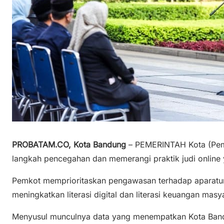
PROBATAM.CO, Kota Bandung
– PEMERINTAH Kota (Pem
langkah pencegahan dan memerangi praktik judi onlin
Pemkot memprioritaskan pengawasan terhadap aparatur 
meningkatkan literasi digital dan literasi keuangan masy
Menyusul munculnya data yang menempatkan Kota Bandu