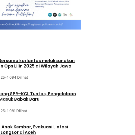
 Bersama korlantas melaksanakan
n Ops Lilin 2025 di Wilayah Jawa
025
•
1.094 Dilihat
jang SPR–KCL Tuntas, Pengelolaan
 Masuk Babak Baru
025
•
1.081 Dilihat
 Anak Kembar, Evakuasi Lintasi
Longsor di Aceh