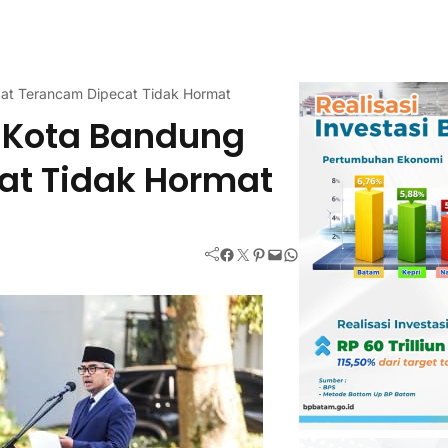
ibat Terancam Dipecat Tidak Hormat
N Kota Bandung
at Tidak Hormat
Facebook
Twitter
Pinterest
Mail
WhatsApp