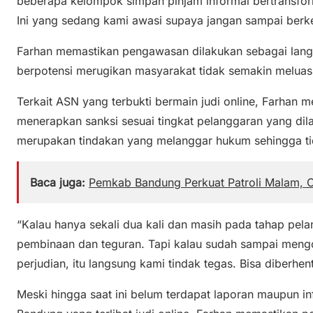
beberapa kelompok simpan pinjam informal bertransfor
Ini yang sedang kami awasi supaya jangan sampai ber
Farhan memastikan pengawasan dilakukan sebagai lang
berpotensi merugikan masyarakat tidak semakin meluas
Terkait ASN yang terbukti bermain judi online, Farhan 
menerapkan sanksi sesuai tingkat pelanggaran yang dil
merupakan tindakan yang melanggar hukum sehingga tid
Baca juga:
Pemkab Bandung Perkuat Patroli Malam, 
“Kalau hanya sekali dua kali dan masih pada tahap pel
pembinaan dan teguran. Tapi kalau sudah sampai mengo
perjudian, itu langsung kami tindak tegas. Bisa diberhen
Meski hingga saat ini belum terdapat laporan maupun 