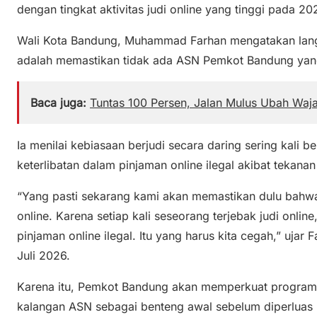
dengan tingkat aktivitas judi online yang tinggi pada 20
Wali Kota Bandung, Muhammad Farhan mengatakan lang
adalah memastikan tidak ada ASN Pemkot Bandung yang te
Baca juga:
Tuntas 100 Persen, Jalan Mulus Ubah Waja
Ia menilai kebiasaan berjudi secara daring sering kali be
keterlibatan dalam pinjaman online ilegal akibat tekana
“Yang pasti sekarang kami akan memastikan dulu bahwa 
online. Karena setiap kali seseorang terjebak judi onlin
pinjaman online ilegal. Itu yang harus kita cegah,” ujar 
Juli 2026.
Karena itu, Pemkot Bandung akan memperkuat program lit
kalangan ASN sebagai benteng awal sebelum diperluas