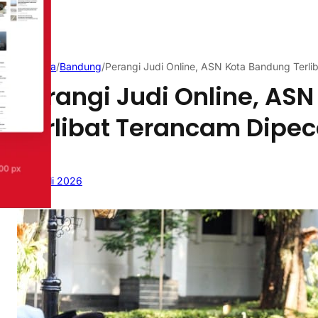
Beranda
/
Bandung
/
Perangi Judi Online, ASN Kota Bandung Terl
Perangi Judi Online, AS
Terlibat Terancam Dipec
7 Juli 2026