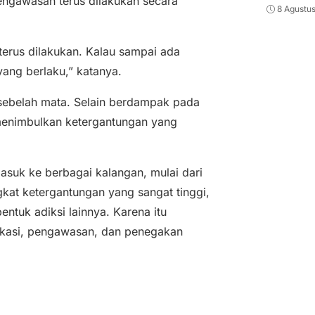
pengawasan terus dilakukan secara
8 Agustu
terus dilakukan. Kalau sampai ada
yang berlaku,” katanya.
g sebelah mata. Selain berdampak pada
 menimbulkan ketergantungan yang
 masuk ke berbagai kalangan, mulai dari
kat ketergantungan yang sangat tinggi,
ntuk adiksi lainnya. Karena itu
ukasi, pengawasan, dan penegakan