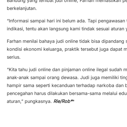
Bandung yang terlibat judi online, Farhan memastikan 
berkelanjutan.
“Informasi sampai hari ini belum ada. Tapi pengawasan 
indikasi, tentu akan langsung kami tindak sesuai aturan 
Farhan menilai bahaya judi online tidak bisa dipandan
kondisi ekonomi keluarga, praktik tersebut juga dapat
serius.
“Kita tahu judi online dan pinjaman online ilegal sudah
anak-anak sampai orang dewasa. Judi juga memiliki ting
hampir sama seperti kecanduan terhadap narkoba dan be
pencegahan harus dilakukan bersama-sama melalui ed
aturan,” pungkasnya.
Rie/Rob*
*