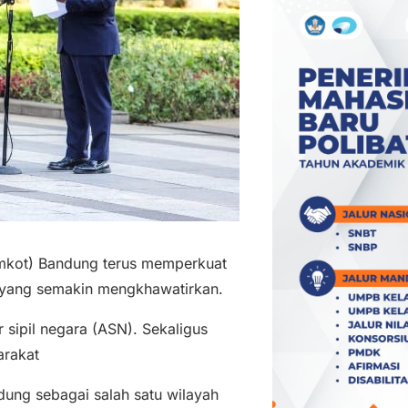
kot) Bandung terus memperkuat
e yang semakin mengkhawatirkan.
sipil negara (ASN). Sekaligus
arakat
ng sebagai salah satu wilayah