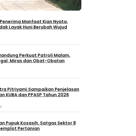
Penerima Manfaat Kian Nyata,
dak Layak Huni Berubah Wujud
andung Perkuat Patroli Malam,
gal, Miras dan Obat-Obatan
itra Pitriyami Sampaikan Penjelasan
n KUBA dan PPASP Tahun 2026
u
an Pupuk Kosasih, Satgas Sektor 8
emplot Pertanian