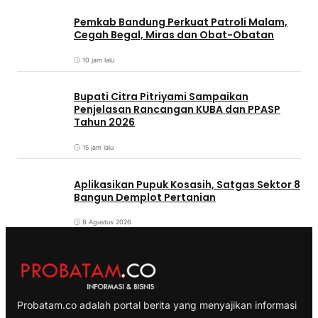
Pemkab Bandung Perkuat Patroli Malam,
Cegah Begal, Miras dan Obat-Obatan
10 jam lalu
Bupati Citra Pitriyami Sampaikan
Penjelasan Rancangan KUBA dan PPASP
Tahun 2026
15 jam lalu
Aplikasikan Pupuk Kosasih, Satgas Sektor 8
Bangun Demplot Pertanian
8 Agustus 2026
Probatam.co adalah portal berita yang menyajikan informasi