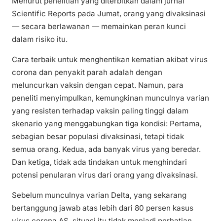
Menurut penelitian yang diterbitkan dalam jurnal
Scientific Reports pada Jumat, orang yang divaksinasi
— secara berlawanan — memainkan peran kunci
dalam risiko itu.
Cara terbaik untuk menghentikan kematian akibat virus
corona dan penyakit parah adalah dengan
meluncurkan vaksin dengan cepat. Namun, para
peneliti menyimpulkan, kemungkinan munculnya varian
yang resisten terhadap vaksin paling tinggi dalam
skenario yang menggabungkan tiga kondisi: Pertama,
sebagian besar populasi divaksinasi, tetapi tidak
semua orang. Kedua, ada banyak virus yang beredar.
Dan ketiga, tidak ada tindakan untuk menghindari
potensi penularan virus dari orang yang divaksinasi.
Sebelum munculnya varian Delta, yang sekarang
bertanggung jawab atas lebih dari 80 persen kasus
virus corona AS, situasi itu tidak menjadi perhatian