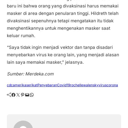
baru ini bahwa orang yang divaksinasi harus memakai
masker di area dengan penularan tinggi. Hildreth telah
divaksinasi sepenuhnya tetapi mengatakan itu tidak
menghentikannya untuk mengenakan masker saat
keluar rumah.
“Saya tidak ingin menjadi vektor dan tanpa disadari
menyebarkan virus ke orang lain, yang menjadi alasan
lain saya memakai masker,” jelasnya.
Sumber: Merdeka.com
cdcamerikaserikat
PenyebaranCovid19
rochellewalensky
viruscorona
Facebook
Twitter
Pinterest
Mail
WhatsApp