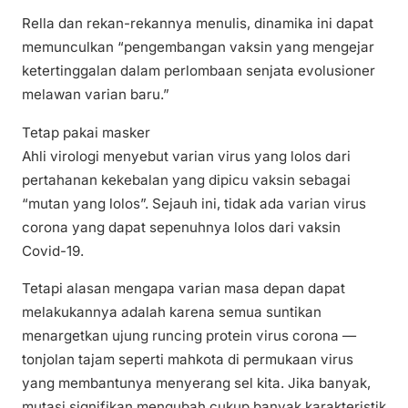
Rella dan rekan-rekannya menulis, dinamika ini dapat
memunculkan “pengembangan vaksin yang mengejar
ketertinggalan dalam perlombaan senjata evolusioner
melawan varian baru.”
Tetap pakai masker
Ahli virologi menyebut varian virus yang lolos dari
pertahanan kekebalan yang dipicu vaksin sebagai
“mutan yang lolos”. Sejauh ini, tidak ada varian virus
corona yang dapat sepenuhnya lolos dari vaksin
Covid-19.
Tetapi alasan mengapa varian masa depan dapat
melakukannya adalah karena semua suntikan
menargetkan ujung runcing protein virus corona —
tonjolan tajam seperti mahkota di permukaan virus
yang membantunya menyerang sel kita. Jika banyak,
mutasi signifikan mengubah cukup banyak karakteristik