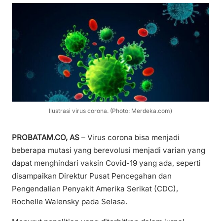
Ilustrasi virus corona. (Photo: Merdeka.com)
PROBATAM.CO, AS
– Virus corona bisa menjadi
beberapa mutasi yang berevolusi menjadi varian yang
dapat menghindari vaksin Covid-19 yang ada, seperti
disampaikan Direktur Pusat Pencegahan dan
Pengendalian Penyakit Amerika Serikat (CDC),
Rochelle Walensky pada Selasa.