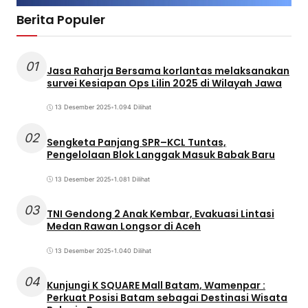
Berita Populer
01
Jasa Raharja Bersama korlantas melaksanakan
survei Kesiapan Ops Lilin 2025 di Wilayah Jawa
13 Desember 2025
•
1.094 Dilihat
02
Sengketa Panjang SPR–KCL Tuntas,
Pengelolaan Blok Langgak Masuk Babak Baru
13 Desember 2025
•
1.081 Dilihat
03
TNI Gendong 2 Anak Kembar, Evakuasi Lintasi
Medan Rawan Longsor di Aceh
13 Desember 2025
•
1.040 Dilihat
04
Kunjungi K SQUARE Mall Batam, Wamenpar :
Perkuat Posisi Batam sebagai Destinasi Wisata