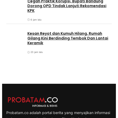
Cegah Praktik Korupsi, Bupati Bandung
Dorong OPD Tindak Lanjuti Rekomendasi
KPK
6 jam lalu
Kesan Reyot dan Kumuh Hilang, Rumah
Gilang Kini Berdinding Tembok Dan Lantai
Keramik
23 jam lalu
Probatam.co adalah portal berita yang menyajikan informasi