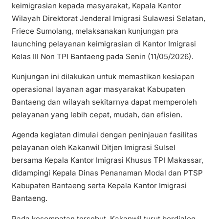
keimigrasian kepada masyarakat, Kepala Kantor
Wilayah Direktorat Jenderal Imigrasi Sulawesi Selatan,
Friece Sumolang, melaksanakan kunjungan pra
launching pelayanan keimigrasian di Kantor Imigrasi
Kelas III Non TPI Bantaeng pada Senin (11/05/2026).
Kunjungan ini dilakukan untuk memastikan kesiapan
operasional layanan agar masyarakat Kabupaten
Bantaeng dan wilayah sekitarnya dapat memperoleh
pelayanan yang lebih cepat, mudah, dan efisien.
Agenda kegiatan dimulai dengan peninjauan fasilitas
pelayanan oleh Kakanwil Ditjen Imigrasi Sulsel
bersama Kepala Kantor Imigrasi Khusus TPI Makassar,
didampingi Kepala Dinas Penanaman Modal dan PTSP
Kabupaten Bantaeng serta Kepala Kantor Imigrasi
Bantaeng.
Pada kesempatan tersebut, Kakanwil turut berdialog