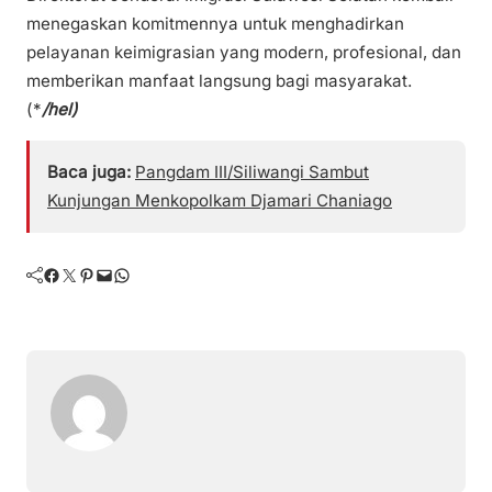
menegaskan komitmennya untuk menghadirkan
pelayanan keimigrasian yang modern, profesional, dan
memberikan manfaat langsung bagi masyarakat.
(*
/hel)
Baca juga:
Pangdam III/Siliwangi Sambut
Kunjungan Menkopolkam Djamari Chaniago
Facebook
Twitter
Pinterest
Mail
WhatsApp