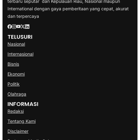
terbaru seputar dan Kepulauan Riau, Nasional maupun
International dengan gaya pemberitaan yang cepat, akurat
dan terpercaya
TELUSURI
Nasional
Internasional
Bisnis
Ekonomi
Politik
Olahraga
INFORMASI
Redaksi
Tentang Kami
Disclaimer