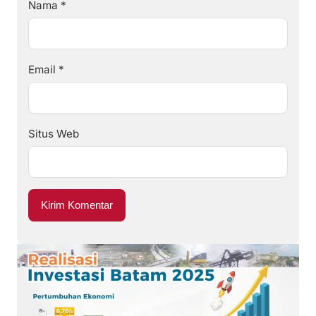
Nama
*
Email
*
Situs Web